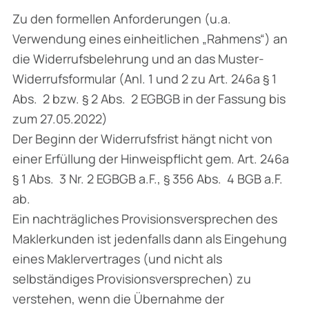
Zu den formellen Anforderungen (u.a.
Verwendung eines einheitlichen „Rahmens“) an
die Widerrufsbelehrung und an das Muster-
Widerrufsformular (Anl. 1 und 2 zu Art. 246a § 1
Abs. 2 bzw. § 2 Abs. 2 EGBGB in der Fassung bis
zum 27.05.2022)
Der Beginn der Widerrufsfrist hängt nicht von
einer Erfüllung der Hinweispflicht gem. Art. 246a
§ 1 Abs. 3 Nr. 2 EGBGB a.F., § 356 Abs. 4 BGB a.F.
ab.
Ein nachträgliches Provisionsversprechen des
Maklerkunden ist jedenfalls dann als Eingehung
eines Maklervertrages (und nicht als
selbständiges Provisionsversprechen) zu
verstehen, wenn die Übernahme der