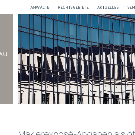
ANWÄLTE
RECHTSGEBIETE
AKTUELLES
SEM
Maklerexposé-Angaben als öf