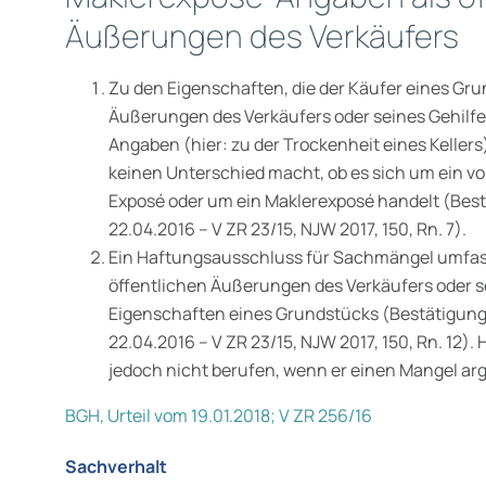
Äußerungen des Verkäufers
Zu den Eigenschaften, die der Käufer eines Gr
Äußerungen des Verkäufers oder seines Gehilfe
Angaben (hier: zu der Trockenheit eines Kellers
keinen Unterschied macht, ob es sich um ein vo
Exposé oder um ein Maklerexposé handelt (Best
22.04.2016 – V ZR 23/15, NJW 2017, 150, Rn. 7).
Ein Haftungsausschluss für Sachmängel umfas
öffentlichen Äußerungen des Verkäufers oder s
Eigenschaften eines Grundstücks (Bestätigung 
22.04.2016 – V ZR 23/15, NJW 2017, 150, Rn. 12).
jedoch nicht berufen, wenn er einen Mangel arg
BGH, Urteil vom 19.01.2018; V ZR 256/16
Sachverhalt