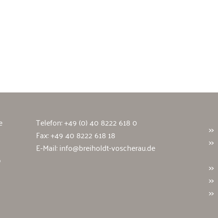
wälte
e
Telefon:
+49 (0) 40 8222 618 0
Fax: +49 40 8222 618 18
E-Mail:
info@breiholdt-voscherau.de
9