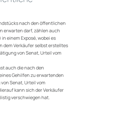
undstücks nach den öffentlichen
n erwarten darf, zählen auch
) in einem Exposé, wobei es
n dem Verkäufer selbst erstelltes
ätigung von Senat, Urteil vom
st auch die nach den
eines Gehilfen zu erwartenden
von Senat, Urteil vom
 Hierauf kann sich der Verkäufer
listig verschwiegen hat.