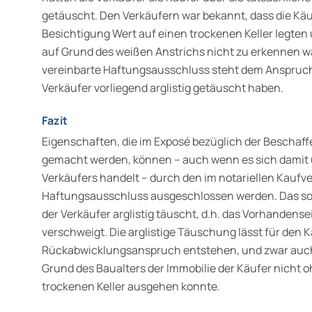
getäuscht. Den Verkäufern war bekannt, dass die Käu
Besichtigung Wert auf einen trockenen Keller legten
auf Grund des weißen Anstrichs nicht zu erkennen wa
vereinbarte Haftungsausschluss steht dem Anspruch
Verkäufer vorliegend arglistig getäuscht haben.
Fazit
Eigenschaften, die im Exposé bezüglich der Beschaf
gemacht werden, können – auch wenn es sich damit
Verkäufers handelt – durch den im notariellen Kaufve
Haftungsausschluss ausgeschlossen werden. Das soll
der Verkäufer arglistig täuscht, d.h. das Vorhandense
verschweigt. Die arglistige Täuschung lässt für den 
Rückabwicklungsanspruch entstehen, und zwar auch
Grund des Baualters der Immobilie der Käufer nicht 
trockenen Keller ausgehen konnte.