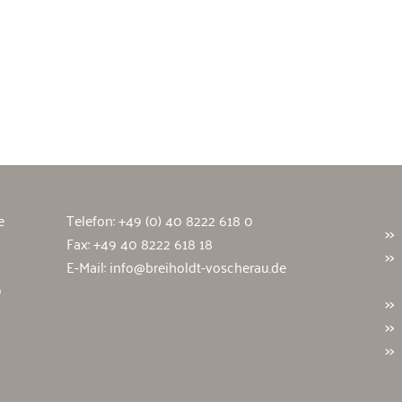
wälte
e
Telefon:
+49 (0) 40 8222 618 0
Fax: +49 40 8222 618 18
E-Mail:
info@breiholdt-voscherau.de
9