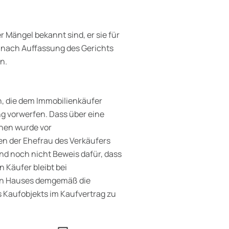
 Mängel bekannt sind, er sie für
es nach Auffassung des Gerichts
n.
h, die dem Immobilienkäufer
ng vorwerfen. Dass über eine
chen wurde vor
n der Ehefrau des Verkäufers
nd noch nicht Beweis dafür, dass
 Käufer bleibt bei
ten Hauses demgemäß die
s Kaufobjekts im Kaufvertrag zu