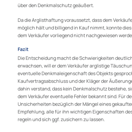
über den Denkmalschutz geäußert.
Da die Arglisthaftung voraussetzt, dass dem Verkäufer
mög­lich hält und billigend in Kauf nimmt, konnte di
dem Verkäufer vorliegend nicht nachgewiesen werde
Fazit
Die Entscheidung macht die Schwierigkeiten deutlic
erwachsen, will er dem Verkäufer arglistige Täuschu
eventuelle Denkmal­eigenschaft des Objekts gespro
Kaufvertragsabschluss und der Kläger der Äußerunge
dahin verstand, dass kein Denkmalschutz bestehe, si
dem Verkäufer eventuelle Fehler bekannt sind. Für den
Unsicherheiten bezüglich der Mängel eines gekauf
Empfehlung, alle für ihn wichtigen Eigenschaften de
regeln und sich ggf. zusichern zu lassen.