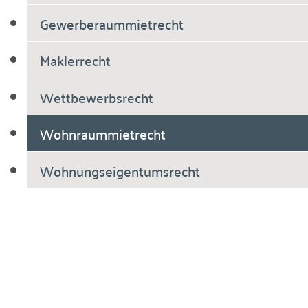
Gewerberaummietrecht
Maklerrecht
Wettbewerbsrecht
Wohnraummietrecht
Wohnungseigentumsrecht
Breiholdt Voscherau Immobilienanwälte