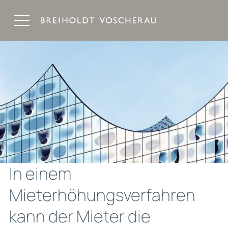
Breiholdt Voscherau Immobilienanwälte
In einem
Mieterhöhungsverfahren
kann der Mieter die