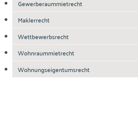
Gewerberaummietrecht
Maklerrecht
Wettbewerbsrecht
Wohnraummietrecht
Wohnungseigentumsrecht
Breiholdt Voscherau Immobilienanwälte