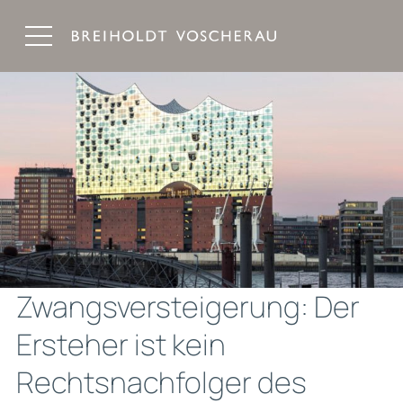
Breiholdt Voscherau Immobilienanwälte
Zwangsversteigerung: Der
Ersteher ist kein
Rechtsnachfolger des