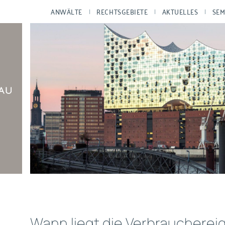
ANWÄLTE
RECHTSGEBIETE
AKTUELLES
SEM
Wann liegt die Verbraucherei