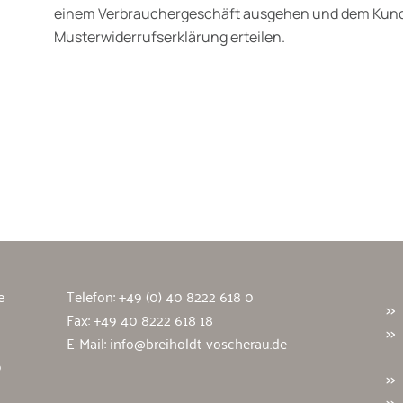
einem Verbrauchergeschäft ausgehen und dem Kund
Musterwiderrufserklärung erteilen.
wälte
e
Telefon:
+49 (0) 40 8222 618 0
Fax: +49 40 8222 618 18
E-Mail:
info@breiholdt-voscherau.de
9