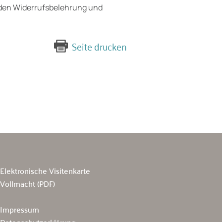
en Wider­rufsbelehrung und
Seite drucken
Elektronische Visitenkarte
Vollmacht (PDF)
Impressum