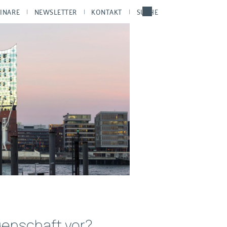
INARE
NEWSLETTER
KONTAKT
SUCHE
genschaft vor?