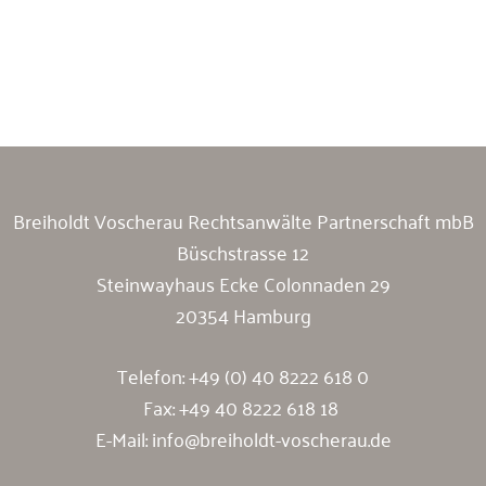
Breiholdt Voscherau Immobilienanwälte
Breiholdt Voscherau Rechtsanwälte Partnerschaft mbB
Büschstrasse 12
Steinwayhaus Ecke Colonnaden 29
20354 Hamburg
Telefon:
+49 (0) 40 8222 618 0
Fax: +49 40 8222 618 18
E-Mail:
info@breiholdt-voscherau.de