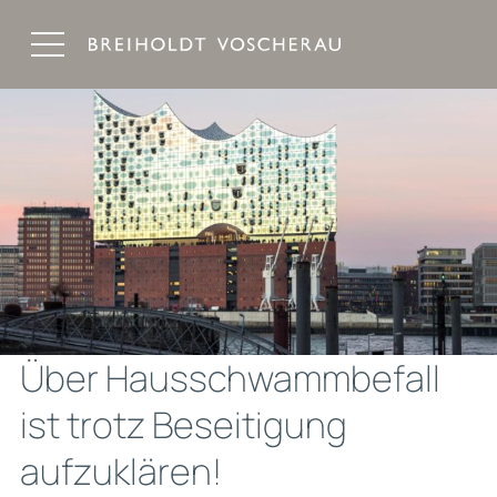
Breiholdt Voscherau Immobilienanwälte
Über Hausschwammbefall
ist trotz Beseitigung
aufzuklären!