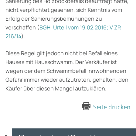
Sanierung des Holzbockbefalls beauftragt hatte,
nicht verpflichtet gesehen, sich Kenntnis vom
Erfolg der Sanierungsbemühungen zu
verschaffen (
BGH, Urteil vom 19.02.2016; V ZR
216/14
).
Diese Regel gilt jedoch nicht bei Befall eines
Hauses mit Hausschwamm. Der Verkäufer ist
wegen der dem Schwammbefall innwohnenden
Gefahr immer wieder aufzutreten, gehalten, den
Käufer über diesen Mangel aufzuklären.
Seite drucken