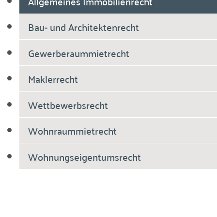
Allgemeines Immobilienrecht
Bau- und Architektenrecht
Gewerberaummietrecht
Maklerrecht
Wettbewerbsrecht
Wohnraummietrecht
Wohnungseigentumsrecht