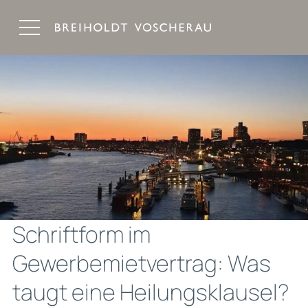
Breiholdt Voscherau Immobilienanwälte
Schriftform im
Gewerbemietvertrag: Was
taugt eine Heilungsklausel?