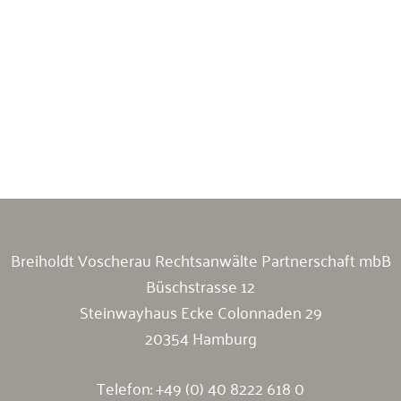
Breiholdt Voscherau Immobilienanwälte
Breiholdt Voscherau Rechtsanwälte Partnerschaft mbB
Büschstrasse 12
Steinwayhaus Ecke Colonnaden 29
20354 Hamburg
Telefon:
+49 (0) 40 8222 618 0