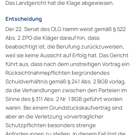
Das Landgericht hat die Klage abgewiesen.
Entscheidung
Der 22. Senat des OLG Hamm weist gemäß § 522
Abs. 2 ZPO die Kläger darauf hin, dass
beabsichtigt ist, die Berufung zurückzuweisen,
weil sie keine Aussicht auf Erfolg hat. Das Gericht
führt aus, dass nach dem unstreitigen Vortrag ein
Rücksichtnahmepflichten begründendes
Schuldverhältnis gemäß § 241 Abs. 2 BGB vorlag,
da die Verhandlungen zwischen den Parteien im
Sinne des § 311 Abs. 2 Nr. 1 BGB geführt worden
waren. Bei einem Grundstückskaufvertrag sind
aber an die Verletzung vorvertraglicher
Schutzpflichten besonders strenge
Anforderungen zu stellen. In diesem Fall löst die