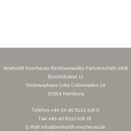
Breiholdt Voscherau Immobilienanwälte
Breiholdt Voscherau Rechtsanwälte Partnerschaft mbB
Büschstrasse 12
Steinwayhaus Ecke Colonnaden 29
20354 Hamburg
Telefon:
+49 (0) 40 8222 618 0
Fax: +49 40 8222 618 18
E-Mail:
info@breiholdt-voscherau.de