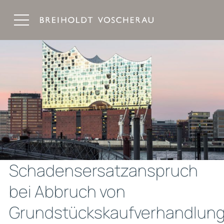
Breiholdt Voscherau Immobilienanwälte
Schadensersatzanspruch
bei Abbruch von
Grundstückskaufverhandlun