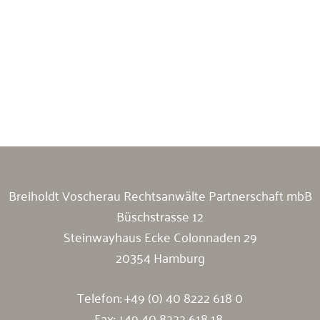
Breiholdt Voscherau Immobilienanwälte
Breiholdt Voscherau Rechtsanwälte Partnerschaft mbB
Büschstrasse 12
Steinwayhaus Ecke Colonnaden 29
20354 Hamburg
Telefon:
+49 (0) 40 8222 618 0
Fax: +49 40 8222 618 18