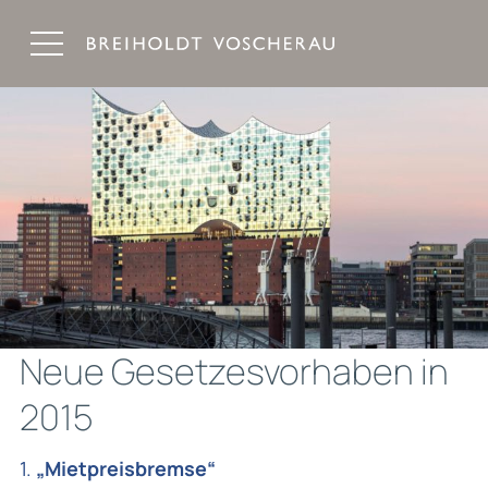
Breiholdt Voscherau Immobilienanwälte
Neue Gesetzesvorhaben in
2015
1.
„Mietpreisbremse“