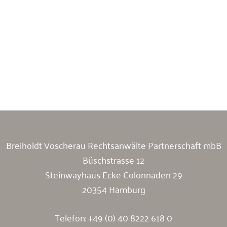
Breiholdt Voscherau Immobilienanwälte
Breiholdt Voscherau Rechtsanwälte Partnerschaft mbB
Büschstrasse 12
Steinwayhaus Ecke Colonnaden 29
20354 Hamburg
Telefon:
+49 (0) 40 8222 618 0