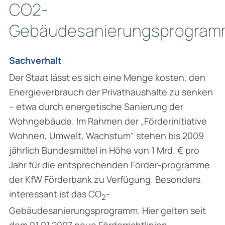
CO2-
Gebäudesanierungsprogram
Sachverhalt
Der Staat lässt es sich eine Menge kosten, den
Energieverbrauch der Privathaushalte zu senken
– etwa durch energetische Sanierung der
Wohngebäude. Im Rahmen der „Förderinitiative
Wohnen, Umwelt, Wachstum“ stehen bis 2009
jährlich Bundesmittel in Höhe von 1 Mrd. € pro
Jahr für die entsprechenden Förder-programme
der KfW Förderbank zu Verfügung. Besonders
interessant ist das CO
-
2
Gebäudesanierungsprogramm. Hier gelten seit
dem 01.01.2007 neue Förderrichtlinien.