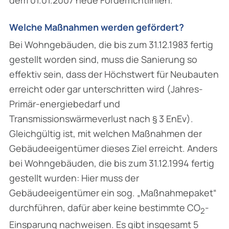
Welche Maßnahmen werden gefördert?
Bei Wohngebäuden, die bis zum 31.12.1983 fertig
gestellt worden sind, muss die Sanierung so
effektiv sein, dass der Höchstwert für Neubauten
erreicht oder gar unterschritten wird (Jahres-
Primär-energiebedarf und
Transmissionswärmeverlust nach § 3 EnEv).
Gleichgültig ist, mit welchen Maßnahmen der
Gebäudeeigentümer dieses Ziel erreicht. Anders
bei Wohngebäuden, die bis zum 31.12.1994 fertig
gestellt wurden: Hier muss der
Gebäudeeigentümer ein sog. „Maßnahmepaket“
durchführen, dafür aber keine bestimmte CO
-
2
Einsparung nachweisen. Es gibt insgesamt 5