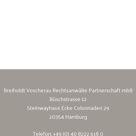
Breiholdt Voscherau Immobilienanwälte
Breiholdt Voscherau Rechtsanwälte Partnerschaft mbB
Büschstrasse 12
Steinwayhaus Ecke Colonnaden 29
20354 Hamburg
Telefon:
+49 (0) 40 8222 618 0