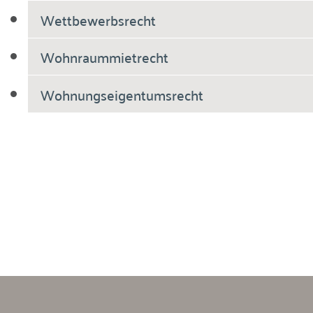
Wettbewerbsrecht
Wohnraummietrecht
Wohnungseigentumsrecht
Breiholdt Voscherau Immobilienanwälte