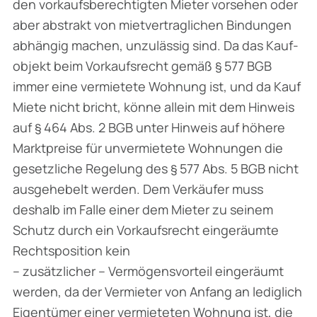
den vorkaufsberechtigten Mieter vorsehen oder
aber abstrakt von mietvertraglichen Bindungen
abhängig machen, unzulässig sind. Da das Kauf­
objekt beim Vorkaufsrecht gemäß § 577 BGB
immer eine vermietete Wohnung ist, und da Kauf
Miete nicht bricht, könne allein mit dem Hinweis
auf § 464 Abs. 2 BGB unter Hinweis auf höhere
Marktpreise für unvermietete Wohnungen die
gesetzliche Regelung des § 577 Abs. 5 BGB nicht
ausgehebelt werden. Dem Verkäufer muss
deshalb im Falle einer dem Mieter zu seinem
Schutz durch ein Vorkaufsrecht eingeräumte
Rechtsposition kein
– zusätzlicher – Vermögensvorteil eingeräumt
werden, da der Vermieter von Anfang an ledig­lich
Eigentümer einer vermieteten Wohnung ist, die