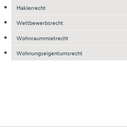
Maklerrecht
Wettbewerbsrecht
Wohnraummietrecht
Wohnungseigentumsrecht
Breiholdt Voscherau Immobilienanwälte