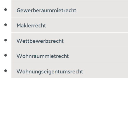
Gewerberaummietrecht
Maklerrecht
Wettbewerbsrecht
Wohnraummietrecht
Wohnungseigentumsrecht
Breiholdt Voscherau Immobilienanwälte