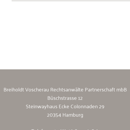
Breiholdt Voscherau Immobilienanwälte
Breiholdt Voscherau Rechtsanwälte Partnerschaft mbB
Büschstrasse 12
Steinwayhaus Ecke Colonnaden 29
20354 Hamburg