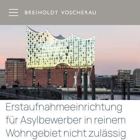
Breiholdt Voscherau Immobilienanwälte
Erstaufnahmeeinrichtung
für Asylbewerber in reinem
Wohngebiet nicht zulässig