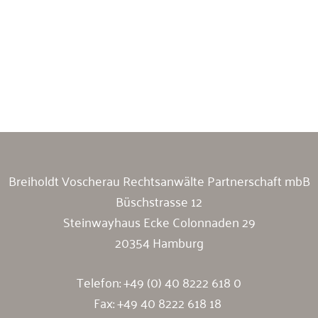
Breiholdt Voscherau Immobilienanwälte
Breiholdt Voscherau Rechtsanwälte Partnerschaft mbB
Büschstrasse 12
Steinwayhaus Ecke Colonnaden 29
20354 Hamburg
Telefon:
+49 (0) 40 8222 618 0
Fax: +49 40 8222 618 18