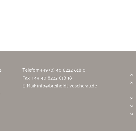
wälte
e
Telefon:
+49 (0) 40 8222 618 0
Fax: +49 40 8222 618 18
E-Mail:
info@breiholdt-voscherau.de
9