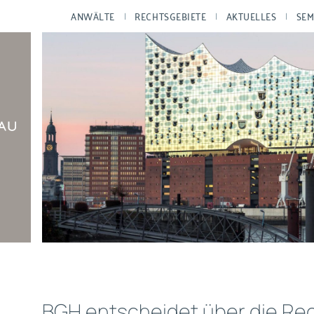
ANWÄLTE
RECHTSGEBIETE
AKTUELLES
SEM
BGH entscheidet über die Rec