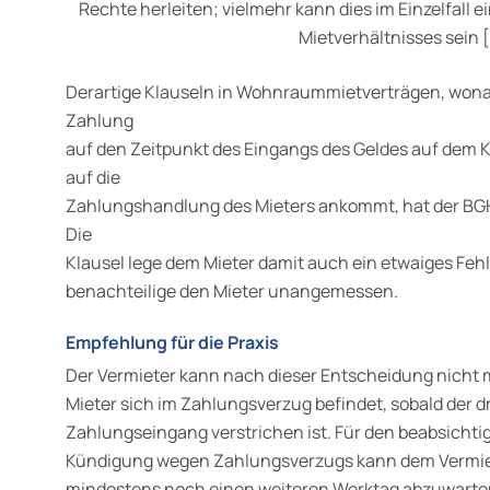
Rechte herleiten; vielmehr kann dies im Einzelfall 
Mietverhältnisses sein [
Derartige Klauseln in Wohnraummietverträgen, wonach
Zahlung
auf den Zeitpunkt des Eingangs des Geldes auf dem K
auf die
Zahlungshandlung des Mieters ankommt, hat der BGH 
Die
Klausel lege dem Mieter damit auch ein etwaiges Fehl
benachteilige den Mieter unangemessen.
Empfehlung für die Praxis
Der Vermieter kann nach dieser Entscheidung nicht 
Mieter sich im Zahlungsverzug befindet, sobald der d
Zahlungseingang verstrichen ist. Für den beabsichti
Kündigung wegen Zahlungsverzugs kann dem Vermiet
mindestens noch einen weiteren Werktag abzuwarten.