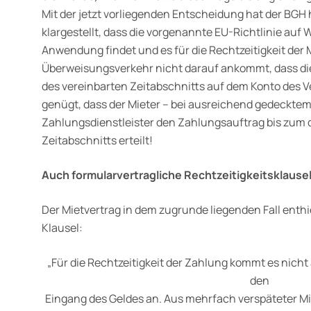
Mit der jetzt vorliegenden Entscheidung hat der BG
klargestellt, dass die vorgenannte EU-Richtlinie au
Anwendung findet und es für die Rechtzeitigkeit der
Überweisungsverkehr nicht darauf ankommt, dass die
des vereinbarten Zeitabschnitts auf dem Konto des V
genügt, dass der Mieter – bei ausreichend gedeckte
Zahlungsdienstleister den Zahlungsauftrag bis zum 
Zeitabschnitts erteilt!
Auch formularvertragliche Rechtzeitigkeitsklause
Der Mietvertrag in dem zugrunde liegenden Fall enthie
Klausel:
„Für die Rechtzeitigkeit der Zahlung kommt es nich
den
Eingang des Geldes an. Aus mehrfach verspäteter Mi