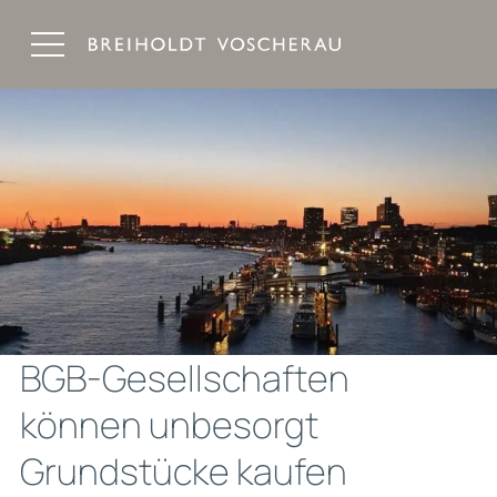
Breiholdt Voscherau Immobilienanwälte
BGB-Gesellschaften
können unbesorgt
Grundstücke kaufen