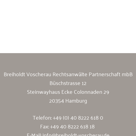
Breiholdt Voscherau Immobilienanwälte
Breiholdt Voscherau Rechtsanwälte Partnerschaft mbB
Büschstrasse 12
Steinwayhaus Ecke Colonnaden 29
20354 Hamburg
Telefon:
+49 (0) 40 8222 618 0
Fax: +49 40 8222 618 18
E-Mail:
info@breiholdt-voscherau.de