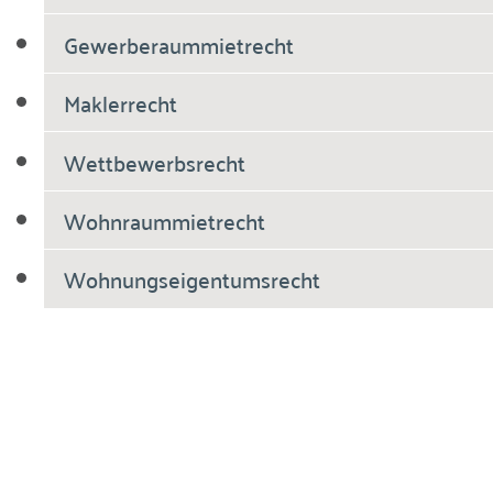
Gewerberaummietrecht
Maklerrecht
Wettbewerbsrecht
Wohnraummietrecht
Wohnungseigentumsrecht