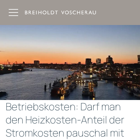
Breiholdt Voscherau Immobilienanwälte
Betriebskosten: Darf man
den Heizkosten-Anteil der
Stromkosten pauschal mit