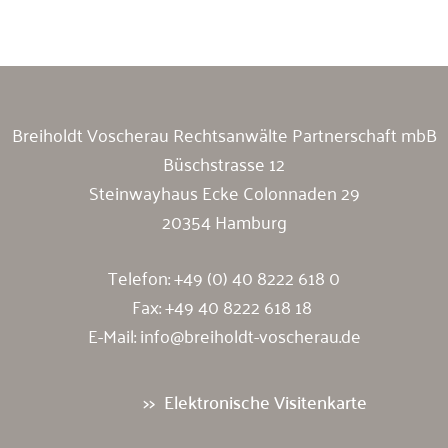
Breiholdt Voscherau Immobilienanwälte
Breiholdt Voscherau Rechtsanwälte Partnerschaft mbB
Büschstrasse 12
Steinwayhaus Ecke Colonnaden 29
20354 Hamburg
Telefon:
+49 (0) 40 8222 618 0
Fax: +49 40 8222 618 18
E-Mail:
info@breiholdt-voscherau.de
Elektronische Visitenkarte