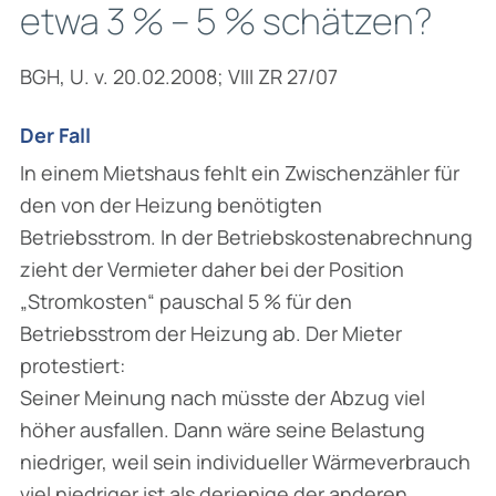
etwa 3 % – 5 % schätzen?
BGH, U. v. 20.02.2008; VIII ZR 27/07
Der Fall
In einem Mietshaus fehlt ein Zwischenzähler für
den von der Heizung benötigten
Betriebsstrom. In der Betriebskostenabrechnung
zieht der Vermieter daher bei der Position
„Stromkosten“ pauschal 5 % für den
Betriebsstrom der Heizung ab. Der Mieter
protestiert:
Seiner Meinung nach müsste der Abzug viel
höher ausfallen. Dann wäre seine Belastung
niedriger, weil sein individueller Wärmeverbrauch
viel niedriger ist als derjenige der anderen