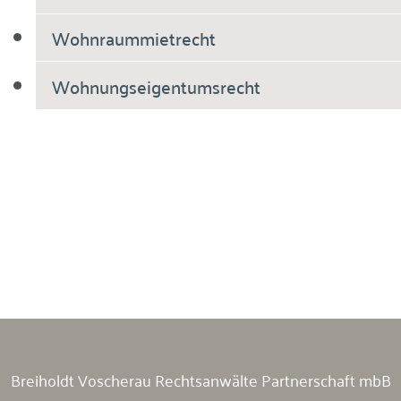
Wohnraummietrecht
Wohnungseigentumsrecht
Breiholdt Voscherau Immobilienanwälte
Breiholdt Voscherau Rechtsanwälte Partnerschaft mbB