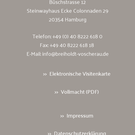
Büschstrasse 12
Steinwayhaus Ecke Colonnaden 29
20354 Hamburg
Telefon:
+49 (0) 40 8222 618 0
Fax: +49 40 8222 618 18
E-Mail:
info@breiholdt-voscherau.de
Elektronische Visitenkarte
Vollmacht (PDF)
Impressum
Datenschutzerklärung