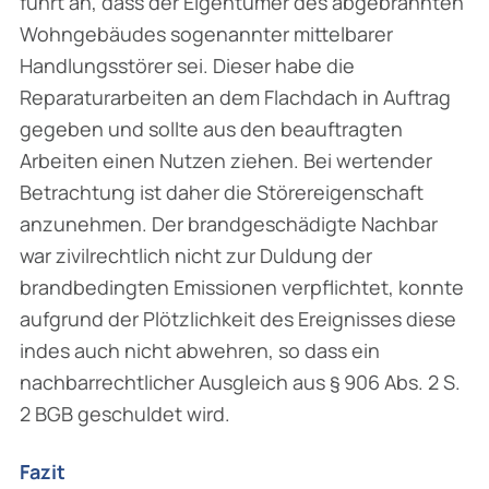
führt an, dass der Eigentümer des abgebrannten
Wohngebäudes sogenannter mittelbarer
Handlungsstörer sei. Dieser habe die
Reparaturarbeiten an dem Flachdach in Auftrag
gegeben und sollte aus den beauftragten
Arbeiten einen Nutzen ziehen. Bei wertender
Betrachtung ist daher die Störereigenschaft
anzunehmen. Der brandgeschädigte Nachbar
war zivilrechtlich nicht zur Duldung der
brandbedingten Emissionen verpflichtet, konnte
aufgrund der Plötzlichkeit des Ereignisses diese
indes auch nicht abwehren, so dass ein
nachbarrecht­licher Ausgleich aus § 906 Abs. 2 S.
2 BGB geschuldet wird.
Fazit