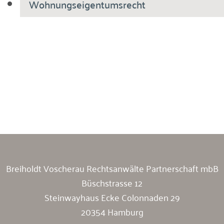
Wohnungseigentumsrecht
Breiholdt Voscherau Immobilienanwälte
Breiholdt Voscherau Rechtsanwälte Partnerschaft mbB
Büschstrasse 12
Steinwayhaus Ecke Colonnaden 29
20354 Hamburg