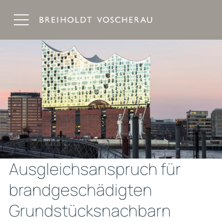
Breiholdt Voscherau Immobilienanwälte
Ausgleichsanspruch für
brandgeschädigten
Grundstücksnachbarn