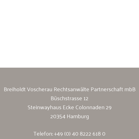
Breiholdt Voscherau Immobilienanwälte
Breiholdt Voscherau Rechtsanwälte Partnerschaft mbB
Büschstrasse 12
Steinwayhaus Ecke Colonnaden 29
20354 Hamburg
Telefon:
+49 (0) 40 8222 618 0