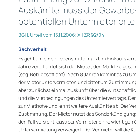
Auskünfte muss der Gewerbe
potentiellen Untermieter erte
BGH, Urteil vom 15.11.2006; XII ZR 92/04
Sachverhalt
Es geht um einen Lebensmittelmarkt im Einkaufszent
Jahre verpflichtet sich der Mieter, den Markt zu gesc
(sog. Betriebspflicht). Nach 8 Jahren kommt es zu U
der Mieter untervermieten und bittet um Zustimmung 
aber zunächst einmal Auskunft über die wirtschaftli
und die Mietbedingungen des Untermietvertrags. De
zur Miethöhe und lehnt weitere Auskünfte ab. Der Ver
Zustimmung. Der Mieter nutzt das Sonderkündigungs
den Fall vorsieht, dass der Vermieter ohne wichtige
Untervermietung verweigert. Der Vermieter will die 