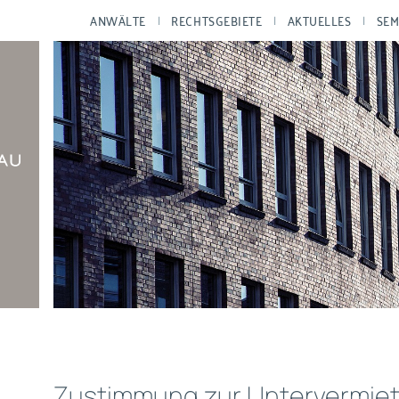
ANWÄLTE
RECHTSGEBIETE
AKTUELLES
SEM
Zustimmung zur Untervermie