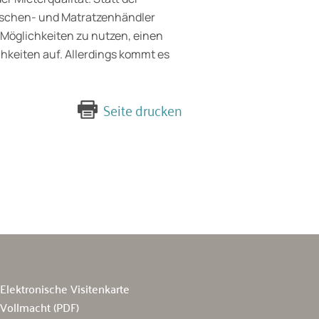
Taschen- und Matratzenhändler
le Möglichkeiten zu nutzen, einen
chkeiten auf. Allerdings kommt es
Seite drucken
Elektronische Visitenkarte
Vollmacht (PDF)