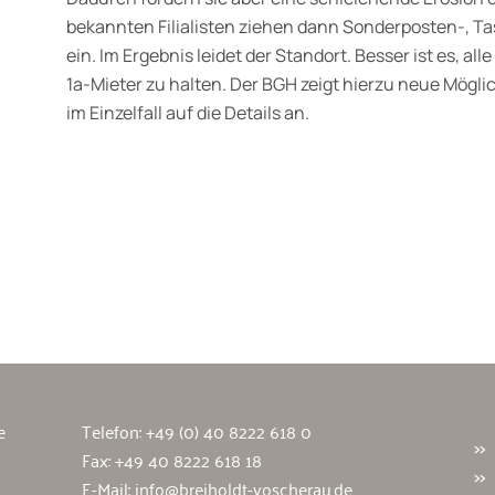
bekannten Filialisten ziehen dann Sonderposten-, 
ein. Im Ergebnis leidet der Standort. Besser ist es, al
1a-Mieter zu halten. Der BGH zeigt hierzu neue Mögli
im Einzelfall auf die Details an.
wälte
e
Telefon:
+49 (0) 40 8222 618 0
Fax: +49 40 8222 618 18
E-Mail:
info@breiholdt-voscherau.de