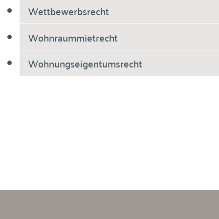
Wettbewerbsrecht
Wohnraummietrecht
Wohnungseigentumsrecht
Breiholdt Voscherau Immobilienanwälte