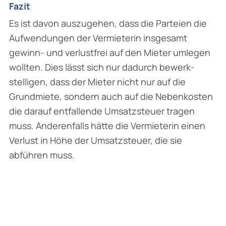
Fazit
Es ist davon auszugehen, dass die Parteien die
Aufwendungen der Vermieterin insgesamt
gewinn- und verlustfrei auf den Mieter umlegen
wollten. Dies lässt sich nur dadurch bewerk­
stelligen, dass der Mieter nicht nur auf die
Grundmiete, sondern auch auf die Nebenkosten
die darauf entfallende Umsatzsteuer tragen
muss. Anderenfalls hätte die Vermieterin einen
Ver­lust in Höhe der Umsatzsteuer, die sie
abführen muss.
Fazit
Es ist davon auszugehen, dass die Parteien
die Aufwendungen der Vermieterin insgesamt
gewinn- und verlustfrei auf den Mieter umlegen
wollten. Dies lässt sich nur dadurch bewerk­