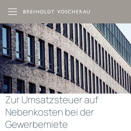
Breiholdt Voscherau Immobilienanwälte
Zur Umsatzsteuer auf
Nebenkosten bei der
Gewerbemiete