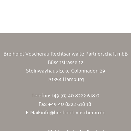
Breiholdt Voscherau Immobilienanwälte
Breiholdt Voscherau Rechtsanwälte Partnerschaft mbB
Büschstrasse 12
Steinwayhaus Ecke Colonnaden 29
20354 Hamburg
Telefon:
+49 (0) 40 8222 618 0
Fax: +49 40 8222 618 18
E-Mail:
info@breiholdt-voscherau.de