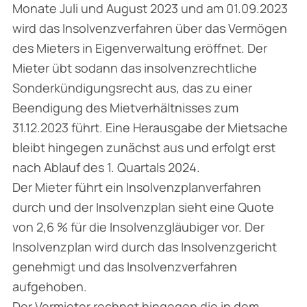
Monate Juli und August 2023 und am 01.09.2023
wird das Insolvenzverfahren über das Vermögen
des Mieters in Eigenverwaltung eröffnet. Der
Mieter übt sodann das insolvenzrechtliche
Sonderkündigungsrecht aus, das zu einer
Beendigung des Mietverhältnisses zum
31.12.2023 führt. Eine Herausgabe der Mietsache
bleibt hingegen zunächst aus und erfolgt erst
nach Ablauf des 1. Quartals 2024.
Der Mieter führt ein Insolvenzplanverfahren
durch und der Insolvenzplan sieht eine Quote
von 2,6 % für die Insolvenzgläubiger vor. Der
Insolvenzplan wird durch das Insolvenzgericht
genehmigt und das Insolvenzverfahren
aufgehoben.
Der Vermieter rechnet hingegen die in dem