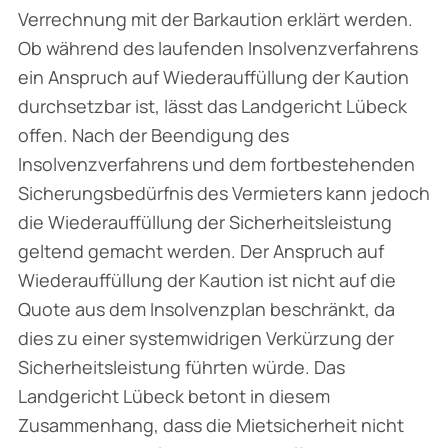
Verrechnung mit der Barkaution erklärt werden.
Ob während des laufenden Insolvenzverfahrens
ein Anspruch auf Wiederauffüllung der Kaution
durchsetzbar ist, lässt das Landgericht Lübeck
offen. Nach der Beendigung des
Insolvenzverfahrens und dem fortbestehenden
Sicherungsbedürfnis des Vermieters kann jedoch
die Wiederauffüllung der Sicherheitsleistung
geltend gemacht werden. Der Anspruch auf
Wiederauffüllung der Kaution ist nicht auf die
Quote aus dem Insolvenzplan beschränkt, da
dies zu einer systemwidrigen Verkürzung der
Sicherheitsleistung führten würde. Das
Landgericht Lübeck betont in diesem
Zusammenhang, dass die Mietsicherheit nicht