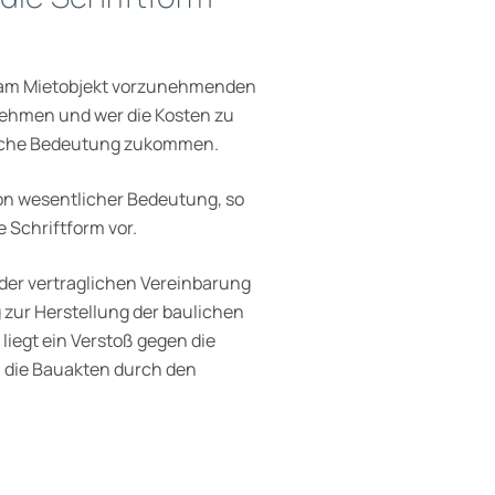
u am Mietobjekt vorzunehmenden
ehmen und wer die Kosten zu
tliche Bedeutung zukommen.
 von wesentlicher Bedeutung, so
e Schriftform vor.
 der vertraglichen Vereinbarung
zur Herstellung der baulichen
liegt ein Verstoß gegen die
n die Bauakten durch den