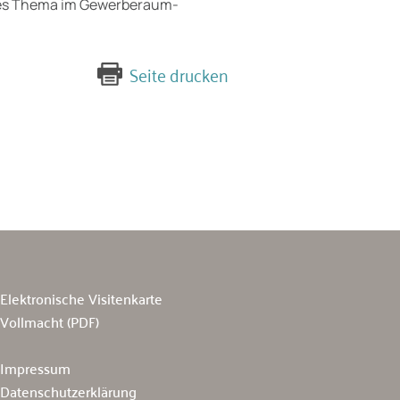
iges Thema im Gewerberaum­
Seite drucken
Elektronische Visitenkarte
Vollmacht (PDF)
Impressum
Datenschutzerklärung