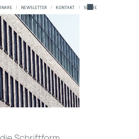
INARE
NEWSLETTER
KONTAKT
SUCHE
die Schriftform