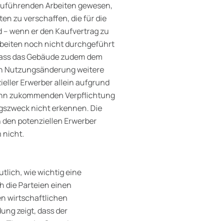
hzuführenden Arbeiten gewesen,
ten zu verschaffen, die für die
d – wenn er den Kaufvertrag zu
rbeiten noch nicht durchgeführt
 dass das Gebäude zudem dem
ten Nutzungsänderung weitere
eller Erwerber allein aufgrund
 ihn zukommenden Ver­pflichtung
agszweck nicht erkennen. Die
 den potenziellen Erwerber
 nicht.
lich, wie wichtig eine
ch die Parteien einen
en wirtschaftlichen
ung zeigt, dass der