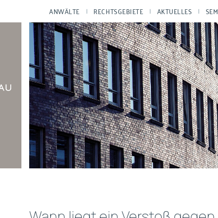
ANWÄLTE
RECHTSGEBIETE
AKTUELLES
SEM
Wann liegt ein Verstoß gegen 