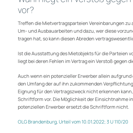
vor?
Treffen die Mietvertragsparteien Vereinbarungen z
Um- und Ausbauarbeiten und dazu, wer diese vorzun
tragen hat, so kann diesen Abreden vertragswesen
Ist die Ausstattung des Mietobjekts für die Parteien
liegt bei deren Fehlen im Vertrag ein Verstoß gegen di
Auch wenn ein potenzieller Erwerber allein aufgrund
den Umfang der auf ihn zukommenden Verpflichtung 
Eignung für den Vertragszweck nicht erkennen kann, 
Schriftform vor. Die Möglichkeit der Einsichtnahme i
potenziellen Erwerber ersetzt die Schriftform nicht.
OLG Brandenburg, Urteil vom 10.01.2022; 3 U 110/20