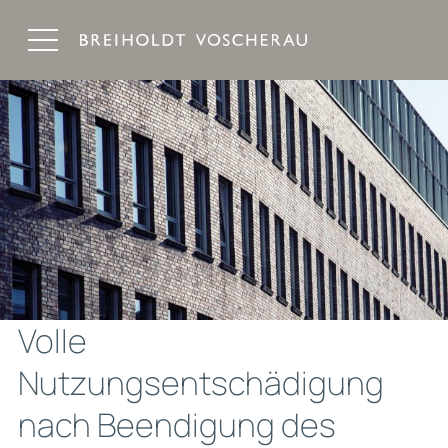
Breiholdt Voscherau Immobilienanwälte
Volle
Nutzungsentschädigung
nach Beendigung des