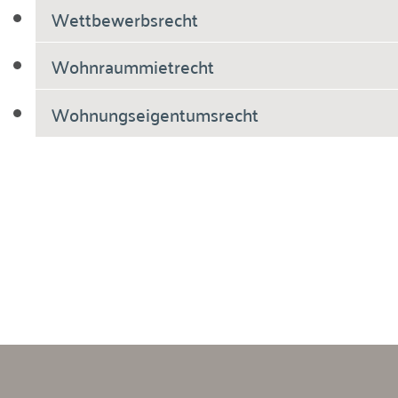
Wettbewerbsrecht
Wohnraummietrecht
Wohnungseigentumsrecht
Breiholdt Voscherau Immobilienanwälte