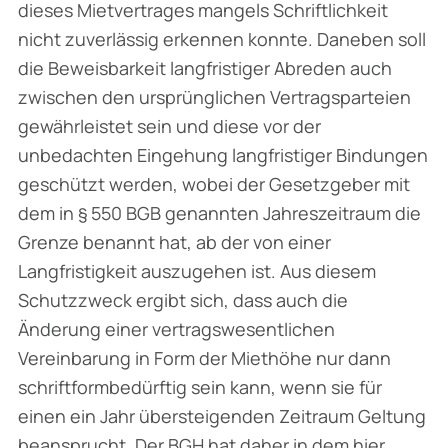
dieses Mietvertrages mangels Schriftlichkeit
nicht zuverlässig erkennen konnte. Daneben soll
die Beweisbarkeit langfristiger Abreden auch
zwischen den ursprünglichen Vertragsparteien
gewährleistet sein und diese vor der
unbedachten Eingehung langfristiger Bindungen
geschützt werden, wobei der Gesetzgeber mit
dem in § 550 BGB genannten Jahreszeitraum die
Grenze benannt hat, ab der von einer
Langfristigkeit auszugehen ist. Aus diesem
Schutz­zweck ergibt sich, dass auch die
Änderung einer vertragswesentlichen
Vereinbarung in Form der Miethöhe nur dann
schriftformbedürftig sein kann, wenn sie für
einen ein Jahr über­steigenden Zeitraum Geltung
beansprucht. Der BGH hat daher in dem hier