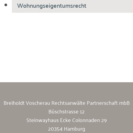
Wohnungseigentumsrecht
Breiholdt Voscherau Immobilienanwälte
Breiholdt Voscherau Rechtsanwälte Partnerschaft mbB
Büschstrasse 12
Steinwayhaus Ecke Colonnaden 29
20354 Hamburg