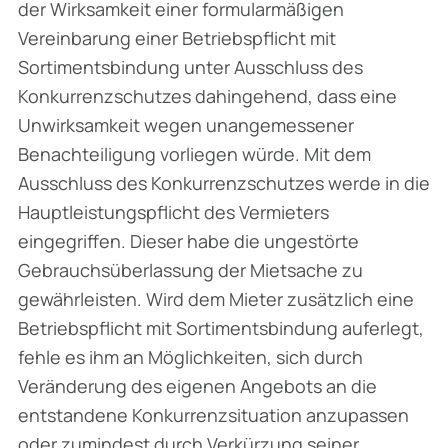
der Wirksamkeit einer formularmäßigen
Vereinbarung einer Betriebspflicht mit
Sortimentsbindung unter Ausschluss des
Konkurrenzschutzes dahingehend, dass eine
Unwirk­samkeit wegen unangemessener
Benachteiligung vorliegen würde. Mit dem
Ausschluss des Konkurrenzschutzes werde in die
Hauptleistungspflicht des Vermieters
eingegriffen. Dieser habe die ungestörte
Gebrauchsüberlassung der Mietsache zu
gewährleisten. Wird dem Mieter zusätzlich eine
Betriebspflicht mit Sortimentsbindung auferlegt,
fehle es ihm an Möglichkeiten, sich durch
Veränderung des eigenen Angebots an die
entstandene Konkurrenzsituation anzu­passen
oder zumindest durch Verkürzung seiner