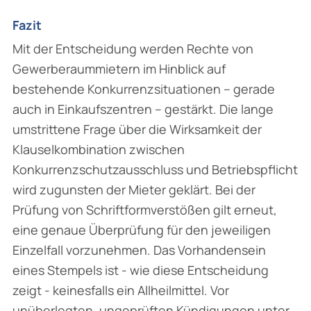
Fazit
Mit der Entscheidung werden Rechte von
Gewerberaummietern im Hinblick auf
bestehende Konkurrenzsituationen – gerade
auch in Einkaufszentren – gestärkt. Die lange
umstrittene Frage über die Wirksamkeit der
Klauselkombination zwischen
Konkurrenzschutzausschluss und Betriebspflicht
wird zugunsten der Mieter geklärt. Bei der
Prüfung von Schriftformver­stößen gilt erneut,
eine genaue Überprüfung für den jeweiligen
Einzelfall vorzunehmen. Das Vorhandensein
eines Stempels ist ‑ wie diese Entscheidung
zeigt ‑ keinesfalls ein Allheilmittel. Vor
unüberlegten, ungeprüften Kündigungen unter