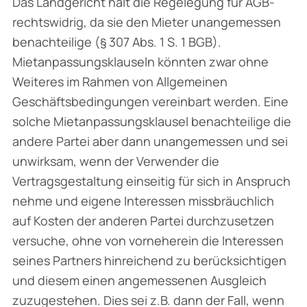
Das Landgericht hält die Regelegung für AGB-
rechtswidrig, da sie den Mieter unangemessen
benachteilige (§ 307 Abs. 1 S. 1 BGB).
Mietanpassungsklauseln könnten zwar ohne
Weiteres im Rahmen von Allgemeinen
Geschäftsbedingungen vereinbart werden. Eine
solche Mietanpassungsklausel benachteilige die
andere Partei aber dann unangemessen und sei
unwirksam, wenn der Verwender die
Vertragsgestaltung einseitig für sich in Anspruch
nehme und eigene Interessen missbräuchlich
auf Kosten der anderen Partei durchzusetzen
versuche, ohne von vorneherein die Interessen
seines Partners hinreichend zu berücksichtigen
und diesem einen angemessenen Ausgleich
zuzugestehen. Dies sei z.B. dann der Fall, wenn