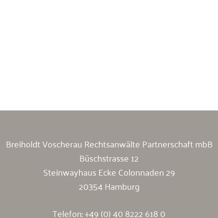
Breiholdt Voscherau Immobilienanwälte
Breiholdt Voscherau Rechtsanwälte Partnerschaft mbB
Büschstrasse 12
Steinwayhaus Ecke Colonnaden 29
20354 Hamburg
Telefon:
+49 (0) 40 8222 618 0