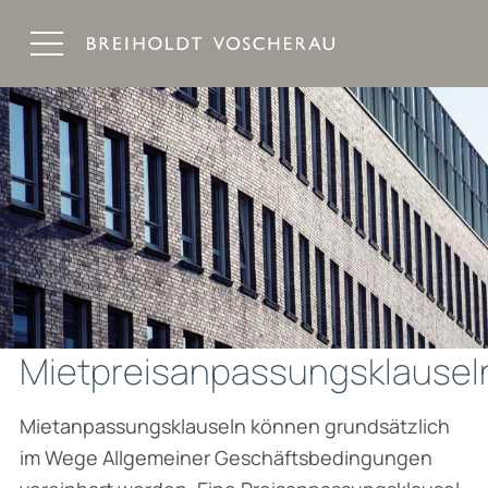
Breiholdt Voscherau Immobilienanwälte
Mietpreisanpassungsklausel
Mietanpassungsklauseln können grundsätzlich
im Wege Allgemeiner Geschäftsbedingungen