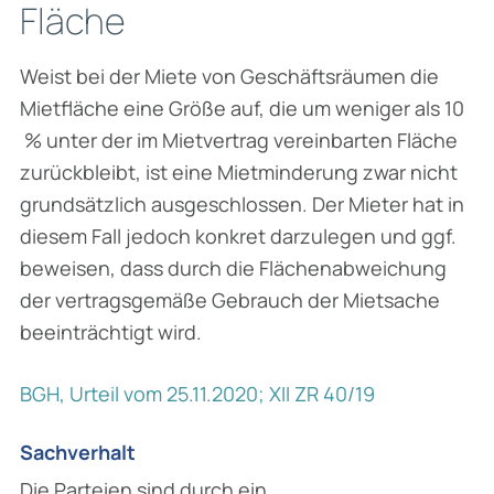
Fläche
Weist bei der Miete von Geschäftsräumen die
Mietfläche eine Größe auf, die um weniger als 10
% unter der im Mietvertrag vereinbarten Fläche
zurückbleibt, ist eine Mietminderung zwar nicht
grundsätzlich ausgeschlossen. Der Mieter hat in
diesem Fall jedoch konkret darzulegen und ggf.
beweisen, dass durch die Flächen­abweichung
der vertragsgemäße Gebrauch der Mietsache
beeinträchtigt wird.
BGH, Urteil vom 25.11.2020; XII ZR 40/19
Sachverhalt
Die Parteien sind durch ein