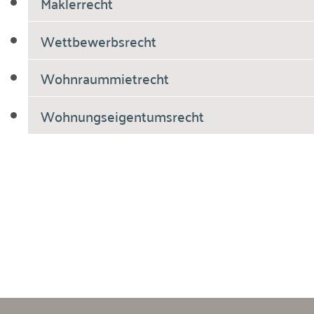
Maklerrecht
Wettbewerbsrecht
Wohnraummietrecht
Wohnungseigentumsrecht
Breiholdt Voscherau Immobilienanwälte