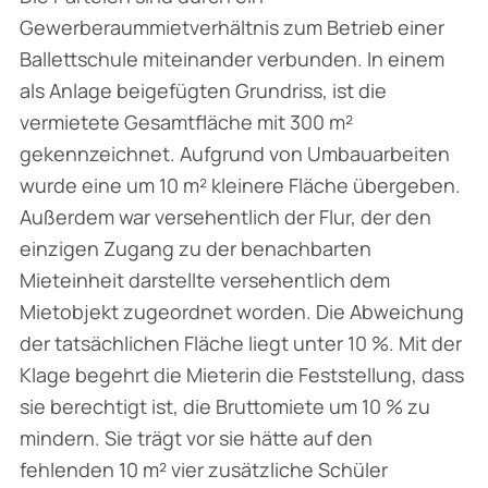
Gewerberaummietverhältnis zum Betrieb einer
Ballettschule mit­einander verbunden. In einem
als Anlage beigefügten Grundriss, ist die
vermietete Gesamt­fläche mit 300 m²
gekennzeichnet. Aufgrund von Umbauarbeiten
wurde eine um 10 m² kleinere Fläche übergeben.
Außerdem war versehentlich der Flur, der den
einzigen Zugang zu der benachbarten
Mieteinheit darstellte versehentlich dem
Mietobjekt zugeordnet worden. Die Abweichung
der tatsächlichen Fläche liegt unter 10 %. Mit der
Klage begehrt die Mieterin die Feststellung, dass
sie berechtigt ist, die Bruttomiete um 10 % zu
mindern. Sie trägt vor sie hätte auf den
fehlenden 10 m² vier zusätzliche Schüler