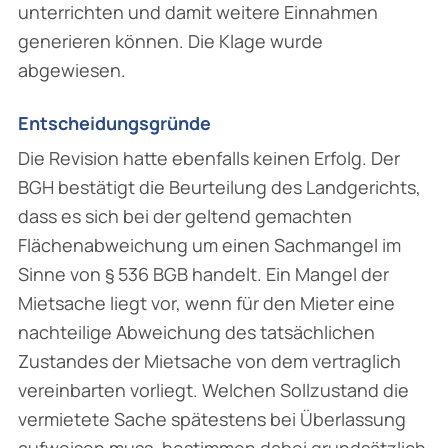
unterrichten und damit weitere Ein­nahmen
generieren können. Die Klage wurde
abgewiesen.
Entscheidungsgründe
Die Revision hatte ebenfalls keinen Erfolg. Der
BGH bestätigt die Beurteilung des Land­gerichts,
dass es sich bei der geltend gemachten
Flächenabweichung um einen Sachmangel im
Sinne von § 536 BGB handelt. Ein Mangel der
Mietsache liegt vor, wenn für den Mieter eine
nachteilige Abweichung des tatsächlichen
Zustandes der Mietsache von dem vertraglich
ver­einbarten vorliegt. Welchen Sollzustand die
vermietete Sache spätestens bei Überlassung
aufweisen muss, bestimmen dabei grundsätzlich