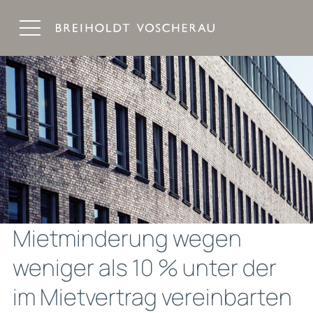
Breiholdt Voscherau Immobilienanwälte
Mietminderung wegen
weniger als 10 % unter der
im Mietvertrag vereinbarten