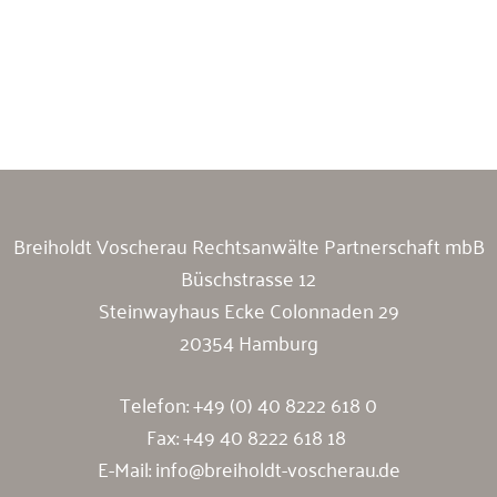
Breiholdt Voscherau Immobilienanwälte
Breiholdt Voscherau Rechtsanwälte Partnerschaft mbB
Büschstrasse 12
Steinwayhaus Ecke Colonnaden 29
20354 Hamburg
Telefon:
+49 (0) 40 8222 618 0
Fax: +49 40 8222 618 18
E-Mail:
info@breiholdt-voscherau.de