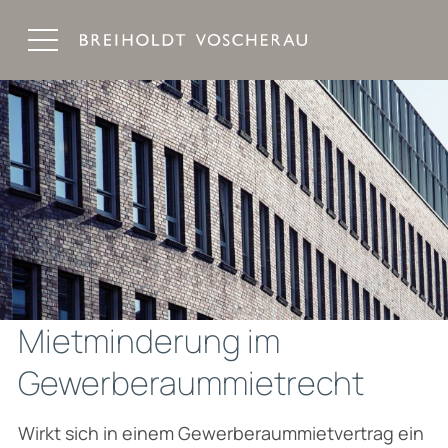
Breiholdt Voscherau Immobilienanwälte
Mietminderung im
Gewerberaummietrecht
Wirkt sich in einem Gewerberaummietvertrag ein