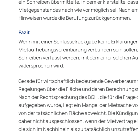
ein Schreiben übermittelte, in dem er klarstellte, da
Mietgegenstandes nach wie vor möglich sei. Nach en
Hinweisen wurde die Berufung zurückgenommen.
Fazit
Wenn mit einer Schlüsselrückgabe keine Erklärungen
Mietaufhebungsvereinbarung verbunden sein sollen, 
Schreiben verfasst werden, mit dem einer solchen A
widersprochen wird.
Gerade für wirtschaftlich bedeutende Gewerberaummi
Regelungen über die Fläche und deren Berechnung
Nach der Rechtsprechung des BGH, die für die Frage
aufgegeben wurde, liegt ein Mangel der Mietsache vor
von der tatsächlichen Fläche abweicht. Die Kündigung
daher nicht ausgeschlossen, wenn der Mietvertrag e
die sich im Nachhinein als zu tatsächlich unzutreffen