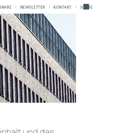
INARE
NEWSLETTER
KONTAKT
SUCHE
inhalt und das