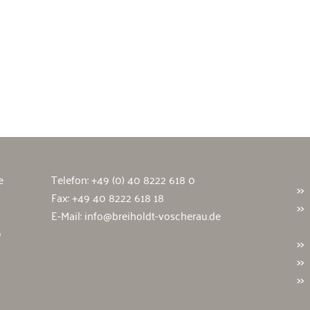
wälte
e
Telefon:
+49 (0) 40 8222 618 0
Fax: +49 40 8222 618 18
E-Mail:
info@breiholdt-voscherau.de
9