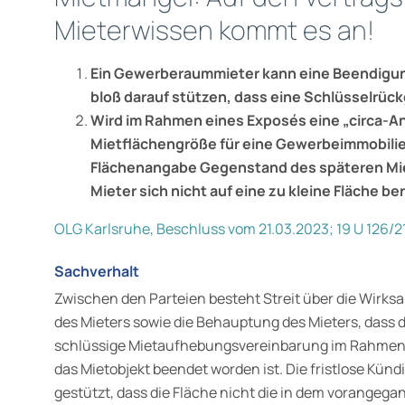
Mieterwissen kommt es an!
Ein Gewerberaummieter kann eine Beendigun
bloß darauf stützen, dass eine Schlüsselrückg
Wird im Rahmen eines Exposés eine „circa-A
Mietflächengröße für eine Gewerbeimmobili
Flächenangabe Gegenstand des späteren Mie
Mieter sich nicht auf eine zu kleine Fläche be
OLG Karlsruhe, Beschluss vom 21.03.2023; 19 U 126/2
Sachverhalt
Zwischen den Parteien besteht Streit über die Wirksa
des Mieters sowie die Behauptung des Mieters, dass 
schlüssige Mietaufhebungsvereinbarung im Rahmen 
das Mietobjekt beendet worden ist. Die fristlose Kün
gestützt, dass die Fläche nicht die in dem vorange