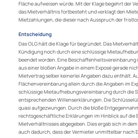
Fläche aufweisen würde. Mit der Klage begehrt der Ve
das Mietverhältnis fortbesteht und verklagt den Miete
Mietzahlungen, die dieser nach Ausspruch der fristlo
Entscheidung
Das OLG hält die Klage für begründet. Das Mietverhält
Kündigung noch durch eine schlüssige Mietaufhebu
beendet worden. Eine Beschaffenheitsvereinbarung
aus einer bloßen Angabe in einem Exposé gerade nic
Mietvertrag selber keinerlei Angaben dazu enthält. 
Flächenvereinbarung allein durch die Angaben im Ex
schlüssige Mietaufhebungsvereinbarung durch die S
entsprechenden Willenserklärungen. Die Schlüssel
quasi aufgezwungen. Durch die bloße Entgegennahme
rechtsgeschäftliche Erklärungen im Hinblick auf die
Mietverhältnisses abgegeben. Dies ergab sich in dem
auch dadurch, dass der Vermieter unmittelbar nach