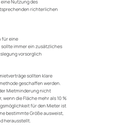
ss eine Nutzung des
tsprechenden richterlichen
 für eine
sollte immer ein zusätzliches
uslegung vorsorglich
etverträge sollten klare
smethode geschaffen werden.
 der Mietminderung nicht
, wenn die Fläche mehr als 10 %
smöglichkeit für den Mieter ist
ine bestimmte Größe ausweist,
d herausstellt.