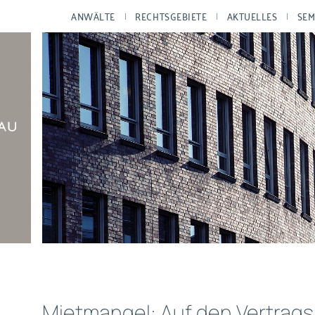
ANWÄLTE
RECHTSGEBIETE
AKTUELLES
SEM
Mietmangel: Auf den Vertrags