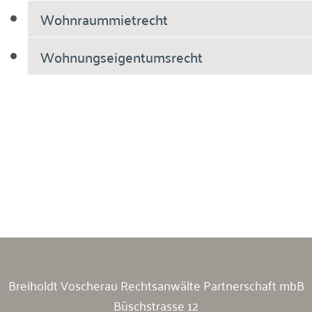
Wohnraummietrecht
Wohnungseigentumsrecht
Breiholdt Voscherau Immobilienanwälte
Breiholdt Voscherau Rechtsanwälte Partnerschaft mbB
Büschstrasse 12