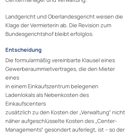
Landgericht und Oberlandesgericht weisen die
Klage der Vermieterin ab. Die Revision zum
Bundesgerichtshof bleibt erfolglos.
Entscheidung
Die formularmäßig vereinbarte Klausel eines
Gewerberaummietvertrages, die den Mieter
eines
in einem Einkaufszentrum belegenen
Ladenlokals als Nebenkosten des
Einkaufscenters
zusätzlich zu den Kosten der „Verwaltung“ nicht
näher aufgeschlüsselte Kosten des „Center-
Managements“ gesondert auferlegt, ist – so der