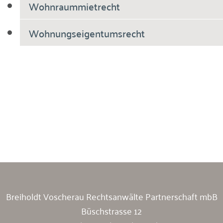
Wohnraummietrecht
Wohnungseigentumsrecht
Breiholdt Voscherau Immobilienanwälte
Breiholdt Voscherau Rechtsanwälte Partnerschaft mbB
Büschstrasse 12