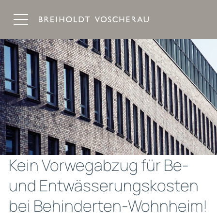
Breiholdt Voscherau Immobilienanwälte
Kein Vorwegabzug für Be-
und Entwässerungskosten
bei Behinderten-Wohnheim!