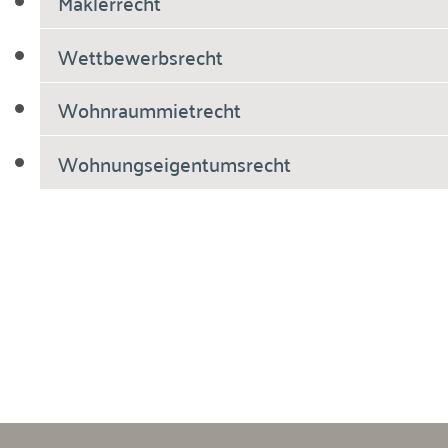
Maklerrecht
Wettbewerbsrecht
Wohnraummietrecht
Wohnungseigentumsrecht
Breiholdt Voscherau Immobilienanwälte