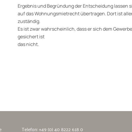
Ergebnis und Begründung der Entscheidung lassen si
auf das Wohnungsmietrecht übertragen. Dort ist all
zuständig.
Es ist zwar wahrscheinlich, dass er sich dem Gewerb
gesichert ist
das nicht.
wälte
e
Telefon:
+49 (0) 40 8222 618 0