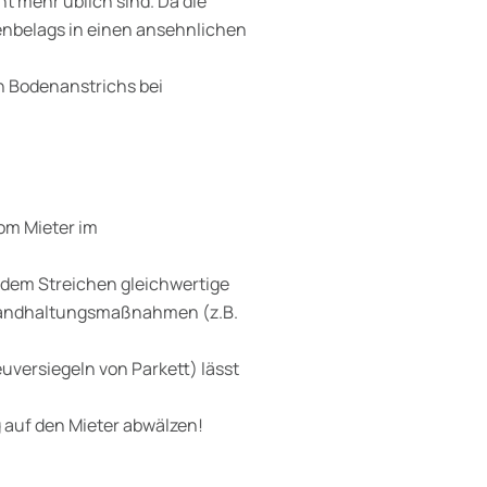
t mehr üblich sind. Da die
enbelags in einen ansehnlichen
hen Bodenanstrichs bei
om Mieter im
, dem Streichen gleichwertige
standhaltungsmaßnahmen (z.B.
versiegeln von Parkett) lässt
 auf den Mieter abwälzen!