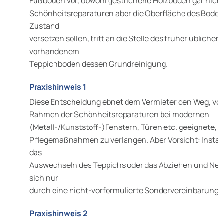
Fußböden vor, obwohl gestrichene Holzböden gar nich
Schönheitsreparaturen aber die Oberfläche des Bod
Zustand
versetzen sollen, tritt an die Stelle des früher üblic
vorhandenem
Teppichboden dessen Grundreinigung.
Praxishinweis 1
Diese Entscheidung ebnet dem Vermieter den Weg, v
Rahmen der Schönheitsreparaturen bei modernen
(Metall-/Kunststoff-)Fenstern, Türen etc. geeignete
Pflegemaßnahmen zu verlangen. Aber Vorsicht: In
das
Auswechseln des Teppichs oder das Abziehen und Neu
sich nur
durch eine nicht-vorformulierte Sondervereinbarung
Praxishinweis 2