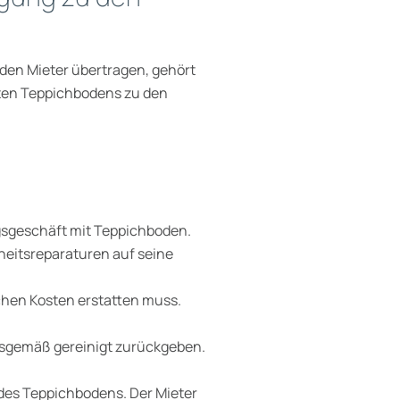
 den Mieter übertragen, gehört
gten Teppichbodens zu den
ngsgeschäft mit Teppichboden.
nheitsreparaturen auf seine
chen Kosten erstatten muss.
gsgemäß gereinigt zurückgeben.
 des Teppichbodens. Der Mieter