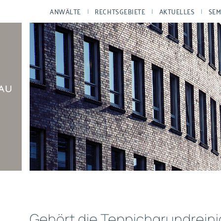
ANWÄLTE
RECHTSGEBIETE
AKTUELLES
SEM
Gehört die Teppichgrundrein