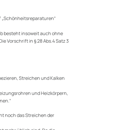
f „Schönheitsreparaturen“
b besteht insoweit auch ohne
 Vorschrift in § 28 Abs.4 Satz 3
ezieren, Streichen und Kalken
eizungsrohren und Heizkörpern,
nen.“
ieht noch das Streichen der