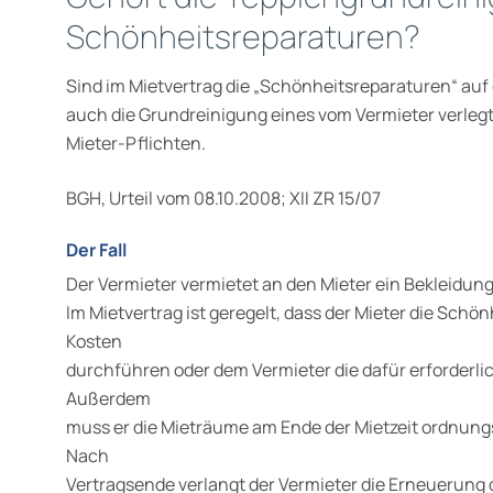
Schönheitsreparaturen?
Sind im Mietvertrag die „Schönheitsreparaturen“ auf
auch die Grundreinigung eines vom Vermieter verle
Mieter-Pflichten.
BGH, Urteil vom 08.10.2008; XII ZR 15/07
Der Fall
Der Vermieter vermietet an den Mieter ein Bekleidu
Im Mietvertrag ist geregelt, dass der Mieter die Schö
Kosten
durchführen oder dem Vermieter die dafür erforderli
Außerdem
muss er die Mieträume am Ende der Mietzeit ordnun
Nach
Vertragsende verlangt der Vermieter die Erneuerung