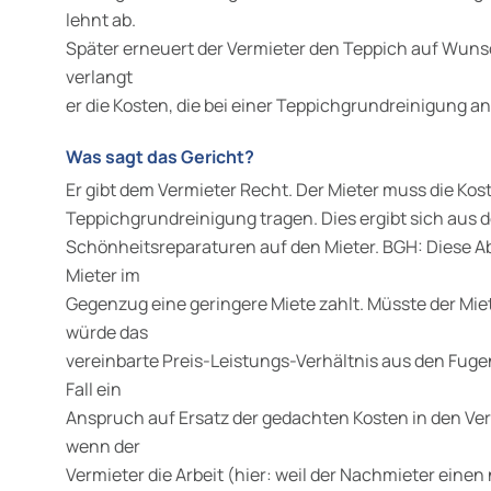
lehnt ab.
Später erneuert der Vermieter den Teppich auf Wun
verlangt
er die Kosten, die bei einer Teppichgrundreinigung a
Was sagt das Gericht?
Er gibt dem Vermieter Recht. Der Mieter muss die Kos
Teppichgrundreinigung tragen. Dies ergibt sich aus 
Schönheitsreparaturen auf den Mieter. BGH: Diese Abw
Mieter im
Gegenzug eine geringere Miete zahlt. Müsste der Miete
würde das
vereinbarte Preis-Leistungs-Verhältnis aus den Fugen
Fall ein
Anspruch auf Ersatz der gedachten Kosten in den Vert
wenn der
Vermieter die Arbeit (hier: weil der Nachmieter einen