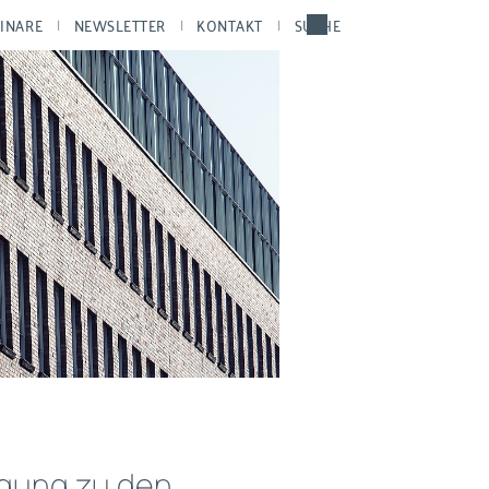
INARE
NEWSLETTER
KONTAKT
SUCHE
igung zu den