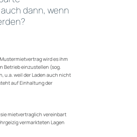
r auch dann, wenn
werden?
m Mustermietvertrag wird es ihm
n Betrieb einzustellen (sog.
n, u.a. weil der Laden auch nicht
steht auf Einhaltung der
sie mietvertraglich vereinbart
ehrgeizig vermarkteten Lagen