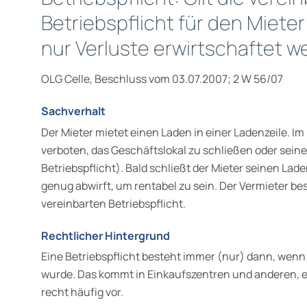
Betriebspflicht für den Miete
nur Verluste erwirtschaftet 
OLG Celle, Beschluss vom 03.07.2007; 2 W 56/07
Sachverhalt
Der Mieter mietet einen Laden in einer Ladenzeile. I
verboten, das Geschäftslokal zu schließen oder seine
Betriebspflicht). Bald schließt der Mieter seinen Lade
genug abwirft, um rentabel zu sein. Der Vermieter be
vereinbarten Betriebspflicht.
Rechtlicher Hintergrund
Eine Betriebspflicht besteht immer (nur) dann, wenn 
wurde. Das kommt in Einkaufszentren und anderen, 
recht häufig vor.