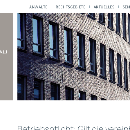
ANWÄLTE
RECHTSGEBIETE
AKTUELLES
SEM
Betriebspflicht: Gilt die verei