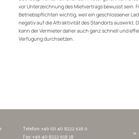
vor Unterzeichnung des Mietvertrags bewusst sein. F
Betriebspflichten wichtig, weil ein geschlossener La
negativ auf die Attraktivität des Standorts auswirkt. 
kann der Vermieter daher auch ganz schnell und effek
Verfügung durchsetzen.
wälte
e
Telefon:
+49 (0) 40 8222 618 0
Fax: +49 40 8222 618 18