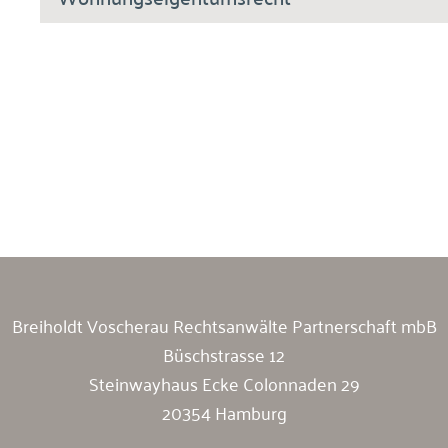
Breiholdt Voscherau Immobilienanwälte
Breiholdt Voscherau Rechtsanwälte Partnerschaft mbB
Büschstrasse 12
Steinwayhaus Ecke Colonnaden 29
20354 Hamburg