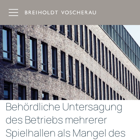
Breiholdt Voscherau Immobilienanwälte
Behördliche Untersagung
des Betriebs mehrerer
Spielhallen als Mangel des