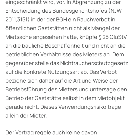
eingeschränkt wird, vor. In Abgrenzung zu der
Ent­scheidung des Bundesgerichtshofes (NJW
2011,3151) in der der BGH ein Rauchverbot in
öffentlichen Gaststätten nicht als Mangel der
Mietsache angesehen hatte, knüpfe § 25 GlüStV
an die bauliche Beschaffenheit und nicht an die
betrieblichen Verhältnisse des Mieters an. Dem
gegenüber stelle das Nichtraucherschutzgesetz
auf die konkrete Nutzungsart ab. Das Verbot
beziehe sich daher auf die Art und Weise der
Betriebsführung des Mieters und unter­sage den
Betrieb der Gaststätte selbst in dem Mietobjekt
gerade nicht. Dieses Verwendungs­risiko trage
allein der Mieter.
Der Vertrag regele auch keine davon