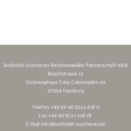
Breiholdt Voscherau Immobilienanwälte
Breiholdt Voscherau Rechtsanwälte Partnerschaft mbB
Büschstrasse 12
Steinwayhaus Ecke Colonnaden 29
20354 Hamburg
Telefon:
+49 (0) 40 8222 618 0
Fax: +49 40 8222 618 18
E-Mail:
info@breiholdt-voscherau.de