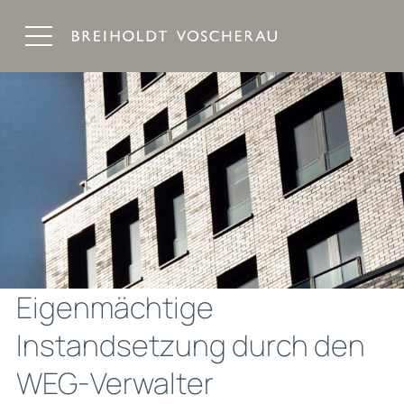
Breiholdt Voscherau Immobilienanwälte
Eigenmächtige
Instandsetzung durch den
WEG-Verwalter