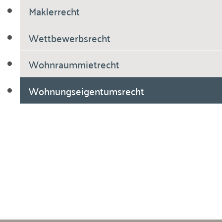
Maklerrecht
Wettbewerbsrecht
Wohnraummietrecht
Wohnungseigentumsrecht
Breiholdt Voscherau Immobilienanwälte