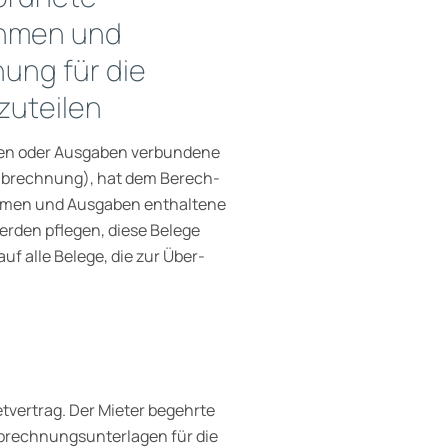
ahmen und
ung für die
uteilen
ahmen oder Ausgaben verbundene
brechnung), hat dem Berech­
hmen und Ausgaben enthaltene
erden pflegen, diese Belege
uf alle Belege, die zur Über­
vertrag. Der Mieter begehrte
Abrechnungsunterlagen für die