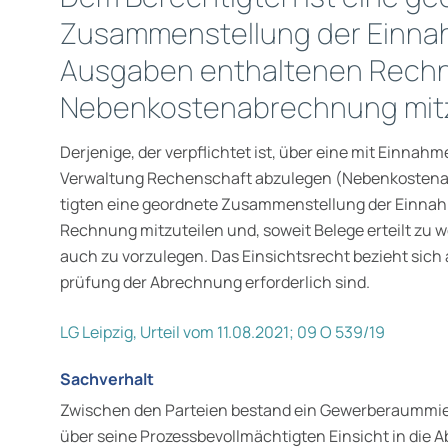
Zusammenstellung der Einn
Ausgaben enthaltenen Rechn
Nebenkostenabrechnung mitz
Derjenige, der verpflichtet ist, über eine mit Einn
Verwaltung Rechenschaft abzulegen (Nebenkostena
tigten eine geordnete Zusammenstellung der Einna
Rechnung mitzuteilen und, soweit Belege erteilt zu w
auch zu vorzulegen. Das Einsichtsrecht bezieht sich a
prüfung der Abrechnung erforderlich sind.
LG Leipzig, Urteil vom 11.08.2021; 09 O 539/19
Sachverhalt
Zwischen den Parteien bestand ein Gewerberaummiet
über seine Prozessbevollmächtigten Einsicht in die 