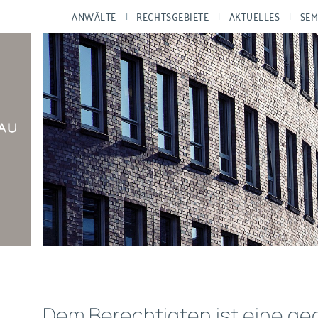
ANWÄLTE
RECHTSGEBIETE
AKTUELLES
SEM
Dem Berechtigten ist eine ge