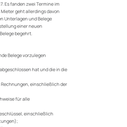
7. Es fanden zwei Termine im
 Mieter geht allerdings davon
den Unterlagen und Belege
rstellung einer neuen
Belege begehrt.
nde Belege vorzulegen
 abgeschlossen hat und die in die
 Rechnungen, einschließlich der
weise für alle
schlüssel, einschließlich
tungen);