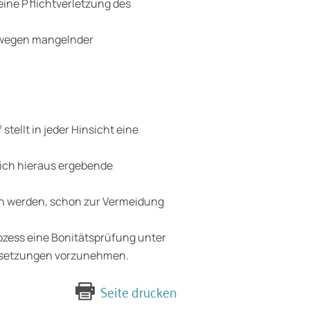
eine Pflichtverletzung des
 wegen mangelnder
tellt in jeder Hinsicht eine
 sich hieraus ergebende
n werden, schon zur Vermeidung
ozess eine Bonitätsprüfung unter
ussetzungen vorzunehmen.
Seite drucken