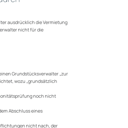
er ausdrücklich die Vermietung
rwalter nicht für die
seinen Grundstücksverwalter „zur
ichtet, wozu „grundsätzlich
Bonitätsprüfung noch nicht
dem Abschluss eines
flichtungen nicht nach, der