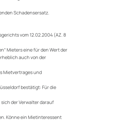
henden Schadensersatz.
sgerichts vom 12.02.2004 (AZ. 8
gen“ Mieters eine für den Wert der
erheblich auch von der
des Mietvertrages und
üsseldorf bestätigt: Für die
 sich der Verwalter darauf
en. Könne ein Mietinteressent