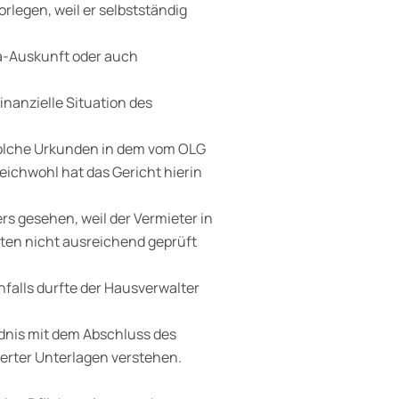
legen, weil er selbstständig
fa-Auskunft oder auch
inanzielle Situation des
 solche Urkunden in dem vom OLG
leichwohl hat das Gericht hierin
s gesehen, weil der Vermieter in
nten nicht ausreichend geprüft
falls durfte der Hausverwalter
ndnis mit dem Abschluss des
erter Unterlagen verstehen.