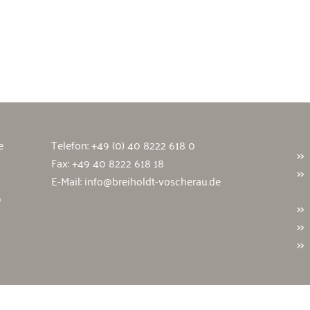
wälte
e
Telefon:
+49 (0) 40 8222 618 0
Fax: +49 40 8222 618 18
E-Mail:
info@breiholdt-voscherau.de
9