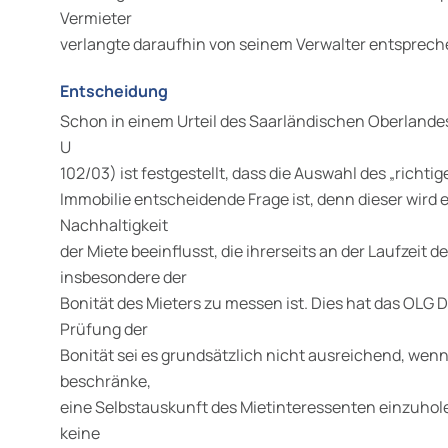
Vermieter
verlangte daraufhin von seinem Verwalter entsprec
Entscheidung
Schon in einem Urteil des Saarländischen Oberlande
U
102/03) ist festgestellt, dass die Auswahl des „richti
Immobilie entscheidende Frage ist, denn dieser wird 
Nachhaltigkeit
der Miete beeinflusst, die ihrerseits an der Laufzeit 
insbesondere der
Bonität des Mieters zu messen ist. Dies hat das OLG D
Prüfung der
Bonität sei es grundsätzlich nicht ausreichend, wenn
beschränke,
eine Selbstauskunft des Mietinteressenten einzuhol
keine