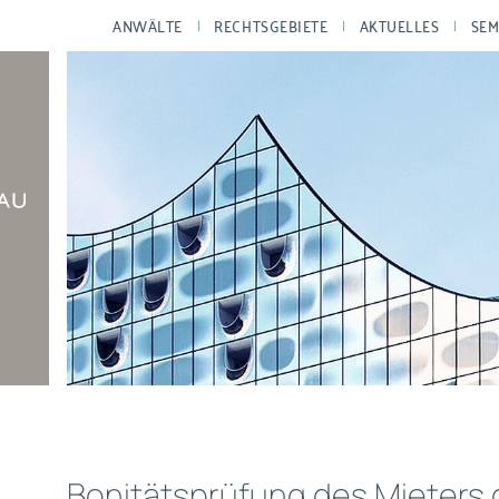
ANWÄLTE
RECHTSGEBIETE
AKTUELLES
SEM
Bonitätsprüfung des Mieters