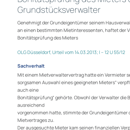
Grundstücksverwalter
Genehmigt der Grundeigentümer seinem Hausverwalt
an einen bestimmten Mietinteressenten, haftet der Ve
Bonitätsprüfung des Mieters
OLG Düsseldorf, Urteil vom 14.03.2013; I – 12 U 55/12
Sachverhalt
Mit einem Mietverwaltervertrag hatte ein Vermieter 
sorgsamen Auswahl eines geeigneten Mieters“ verpfl
auch eine
Bonitätsprüfung“ gehörte. Obwohl der Verwalter die 
ausreichend
vorgenommen hatte, stimmte der Grundeigentümer 
Mietvertrages zu.
Der ausgesuchte Mieter kam seinen finanziellen Verp