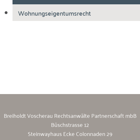
Wohnungseigentumsrecht
Breiholdt Voscherau Immobilienanwälte
Breiholdt Voscherau Rechtsanwälte Partnerschaft mbB
Büschstrasse 12
Steinwayhaus Ecke Colonnaden 29