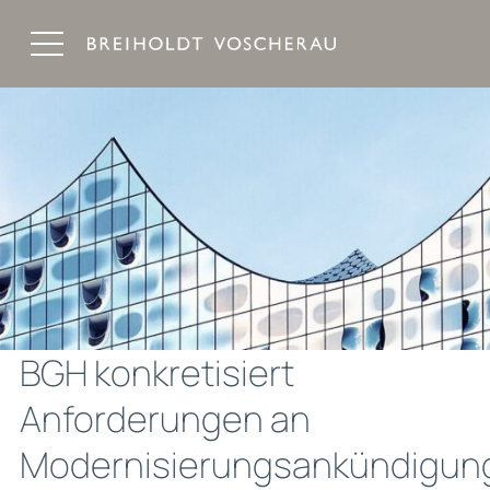
Breiholdt Voscherau Immobilienanwälte
BGH konkretisiert
Anforderungen an
Modernisierungsankündigun