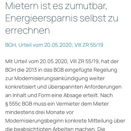
Mietern ist es zumutbar,
Energieersparnis selbst zu
errechnen
BGH, Urteil vom 20.05.2020; VIII ZR 55/19
Mit Urteil vom 20.05.2020, VIII ZR 55/19, hat der
BGH die 2013 in das BGB eingefügte Rege­lung
zur Modernisierungsankündigung weiter
konkretisiert und überspannten Anforderungen
an Inhalt und Form eine Absage erteilt. Nach
§ 555c BGB muss ein Vermieter dem Mieter
mindestens drei Monate vor
Modernisierungsbeginn konkrete Mitteilung über
die beabsich­tigten Arbeiten machen. Die