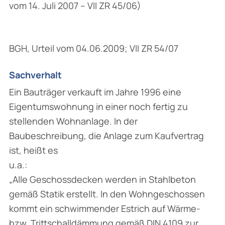
vom 14. Juli 2007 – VII ZR 45/06)
BGH, Urteil vom 04.06.2009; VII ZR 54/07
Sachverhalt
Ein Bauträger verkauft im Jahre 1996 eine
Eigentumswohnung in einer noch fertig zu
stellenden Wohnanlage. In der
Baubeschreibung, die Anlage zum Kaufvertrag
ist, heißt es
u.a.:
„Alle Geschossdecken werden in Stahlbeton
gemäß Statik erstellt. In den Wohngeschossen
kommt ein schwimmender Estrich auf Wärme-
bzw. Trittschalldämmung gemäß DIN 4109 zur