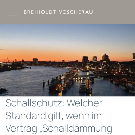
Breiholdt Voscherau Immobilienanwälte
Schallschutz: Welcher
Standard gilt, wenn im
Vertrag „Schalldämmung