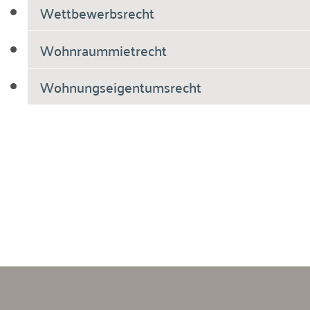
Wettbewerbsrecht
Wohnraummietrecht
Wohnungseigentumsrecht
Breiholdt Voscherau Immobilienanwälte