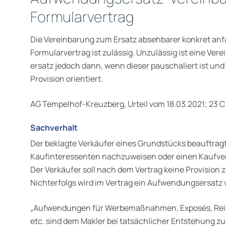
Formularvertrag
Die Vereinbarung zum Ersatz absehbarer konkret an
Formularvertrag ist zulässig. Unzulässig ist eine V
ersatz jedoch dann, wenn dieser pauschaliert ist und
Provision orientiert.
AG Tempelhof-Kreuzberg, Urteil vom 18.03.2021; 23 C
Sachverhalt
Der beklagte Verkäufer eines Grundstücks beauftrag
Kaufinteressen­ten nachzuweisen oder einen Kaufver
Der Verkäufer soll nach dem Vertrag keine Provision z
Nichterfolgs wird im Vertrag ein Aufwen­dungsersatz ve
„Aufwendungen für Werbemaßnahmen, Exposés, Reis
etc. sind dem Makler bei tatsächlicher Entstehung zu 