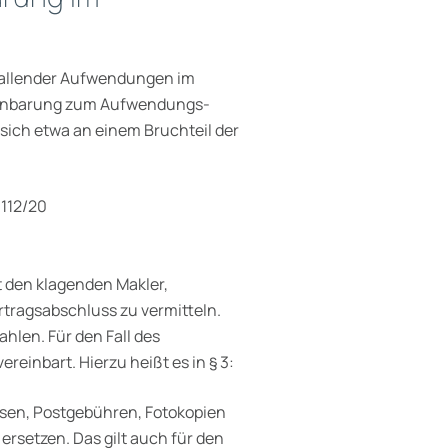
fallender Aufwendungen im
ereinbarung zum Aufwendungs­
 sich etwa an einem Bruchteil der
 112/20
t den klagenden Makler,
tragsabschluss zu vermitteln.
ahlen. Für den Fall des
reinbart. Hierzu heißt es in § 3:
en, Postgebühren, Fotokopien
ersetzen. Das gilt auch für den