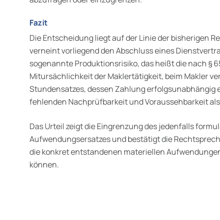
Fazit
Die Entscheidung liegt auf der Linie der bisherigen 
verneint vor­liegend den Abschluss eines Dienstvertr
sogenannte Produktions­risiko, das heißt die nach § 
Mitursächlichkeit der Maklertätigkeit, beim Makler ve
Stundensatzes, dessen Zahlung erfolgsunabhängig er
fehlenden Nachprüfbarkeit und Voraussehbarkeit als
Das Urteil zeigt die Eingrenzung des jedenfalls form
Aufwen­dungsersatzes und bestätigt die Rechtsprec
die konkret entstandenen materiellen Aufwendungen
können.