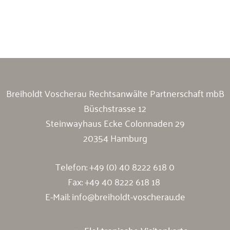
Breiholdt Voscherau Immobilienanwälte
Breiholdt Voscherau Rechtsanwälte Partnerschaft mbB
Büschstrasse 12
Steinwayhaus Ecke Colonnaden 29
20354 Hamburg
Telefon:
+49 (0) 40 8222 618 0
Fax: +49 40 8222 618 18
E-Mail:
info@breiholdt-voscherau.de