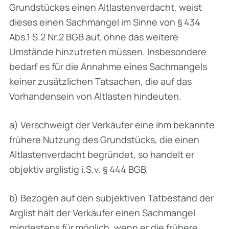
Grundstückes einen Altlastenverdacht, weist
dieses einen Sachmangel im Sinne von § 434
Abs.1 S.2 Nr.2 BGB auf, ohne das weitere
Umstände hinzutreten müssen. Insbesondere
bedarf es für die Annahme eines Sachmangels
keiner zusätzlichen Tatsachen, die auf das
Vorhandensein von Altlasten hindeuten.
a) Verschweigt der Verkäufer eine ihm bekannte
frühere Nutzung des Grundstücks, die einen
Altlastenverdacht begründet, so handelt er
objektiv arglistig i.S.v. § 444 BGB.
b) Bezogen auf den subjektiven Tatbestand der
Arglist hält der Verkäufer einen Sachmangel
mindestens für möglich, wenn er die frühere