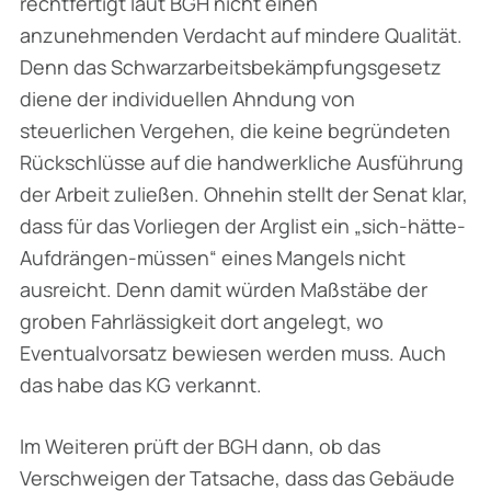
rechtfertigt laut BGH nicht einen
anzunehmenden Verdacht auf mindere Qualität.
Denn das Schwarzarbeitsbekämpfungsgesetz
diene der individuellen Ahndung von
steuerlichen Vergehen, die keine begründeten
Rückschlüsse auf die handwerkliche Ausführung
der Arbeit zuließen. Ohnehin stellt der Senat klar,
dass für das Vorliegen der Arglist ein „
sich-hätte-
Aufdrängen-müssen
“ eines Mangels nicht
ausreicht. Denn damit würden Maßstäbe der
groben Fahrlässigkeit dort angelegt, wo
Eventualvorsatz bewiesen werden muss. Auch
das habe das KG verkannt.
Im Weiteren prüft der BGH dann, ob das
Verschweigen der Tatsache, dass das Gebäude