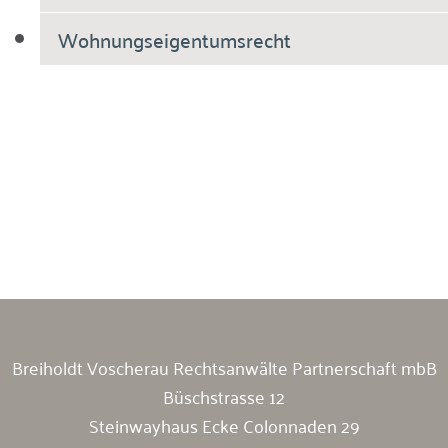
Wohnungseigentumsrecht
Breiholdt Voscherau Immobilienanwälte
Breiholdt Voscherau Rechtsanwälte Partnerschaft mbB
Büschstrasse 12
Steinwayhaus Ecke Colonnaden 29