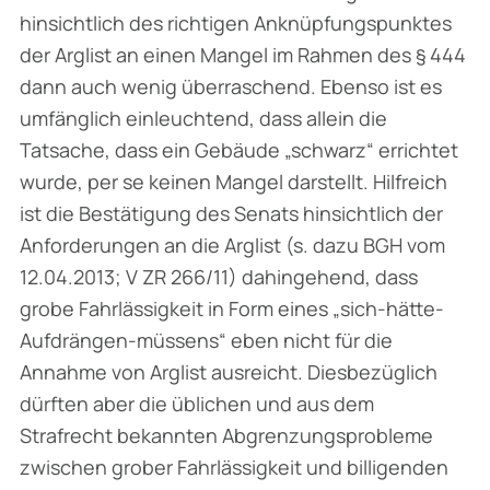
hinsichtlich des richtigen Anknüpfungspunktes
der Arglist an einen Mangel im Rahmen des § 444
dann auch wenig überraschend. Ebenso ist es
umfänglich einleuchtend, dass allein die
Tatsache, dass ein Gebäude „schwarz“ errichtet
wurde, per se keinen Mangel darstellt. Hilfreich
ist die Bestätigung des Senats hinsichtlich der
Anforderungen an die Arglist (s. dazu BGH vom
12.04.2013; V ZR 266/11) dahingehend, dass
grobe Fahrlässigkeit in Form eines „
sich-hätte-
Aufdrängen-müssens
“ eben nicht für die
Annahme von Arglist ausreicht. Diesbezüglich
dürften aber die üblichen und aus dem
Strafrecht bekannten Abgrenzungsprobleme
zwischen grober Fahrlässigkeit und billigenden