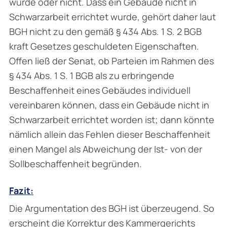
wurde oder nicht. Dass ein Gebäude nicht in
Schwarzarbeit errichtet wurde, gehört daher laut
BGH nicht zu den gemäß § 434 Abs. 1 S. 2 BGB
kraft Gesetzes geschuldeten Eigenschaften.
Offen ließ der Senat, ob Parteien im Rahmen des
§ 434 Abs. 1 S. 1 BGB als zu erbringende
Beschaffenheit eines Gebäudes individuell
vereinbaren können, dass ein Gebäude nicht in
Schwarzarbeit errichtet worden ist; dann könnte
nämlich allein das Fehlen dieser Beschaffenheit
einen Mangel als Abweichung der Ist- von der
Sollbeschaffenheit begründen.
Fazit:
Die Argumentation des BGH ist überzeugend. So
erscheint die Korrektur des Kammergerichts