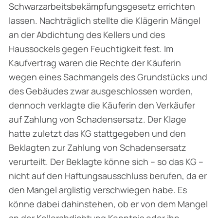
Schwarzarbeitsbekämpfungsgesetz errichten
lassen. Nachträglich stellte die Klägerin Mängel
an der Abdichtung des Kellers und des
Haussockels gegen Feuchtigkeit fest. Im
Kaufvertrag waren die Rechte der Käuferin
wegen eines Sachmangels des Grundstücks und
des Gebäudes zwar ausgeschlossen worden,
dennoch verklagte die Käuferin den Verkäufer
auf Zahlung von Schadensersatz. Der Klage
hatte zuletzt das KG stattgegeben und den
Beklagten zur Zahlung von Schadensersatz
verurteilt. Der Beklagte könne sich – so das KG –
nicht auf den Haftungsausschluss berufen, da er
den Mangel arglistig verschwiegen habe. Es
könne dabei dahinstehen, ob er von dem Mangel
an der Kellerabdichtung Kenntnis oder ihn