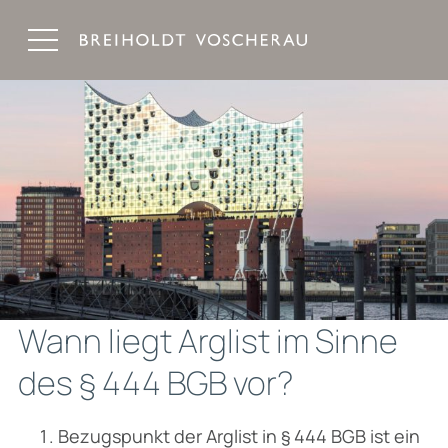
Breiholdt Voscherau Immobilienanwälte
Wann liegt Arglist im Sinne
des § 444 BGB vor?
Bezugspunkt der Arglist in § 444 BGB ist ein