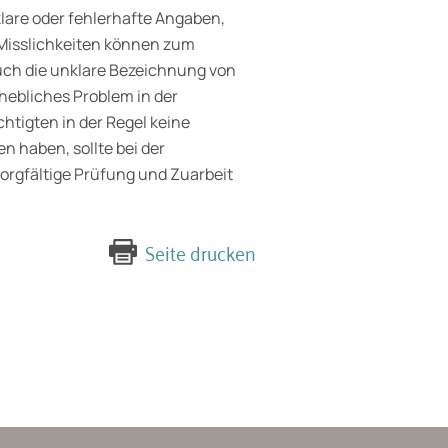
klare oder fehlerhafte Angaben,
 Misslichkeiten können zum
ch die unklare Bezeichnung von
hebliches Problem in der
htigten in der Regel keine
n haben, sollte bei der
rgfältige Prüfung und Zuarbeit
Seite drucken