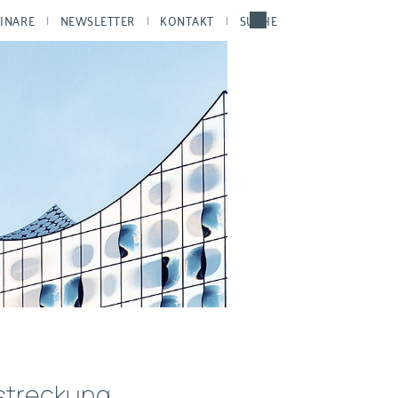
INARE
NEWSLETTER
KONTAKT
SUCHE
lstreckung