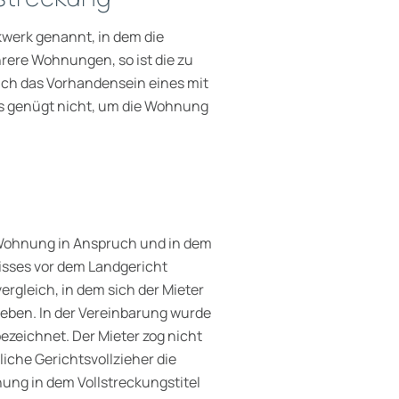
kwerk genannt, in dem die
rere Wohnungen, so ist die zu
h das Vorhandensein eines mit
es genügt nicht, um die Wohnung
 Wohnung in Anspruch und in dem
nisses vor dem Landgericht
gleich, in dem sich der Mieter
geben. In der Vereinbarung wurde
zeichnet. Der Mieter zog nicht
liche Gerichtsvollzieher die
ng in dem Vollstreckungstitel