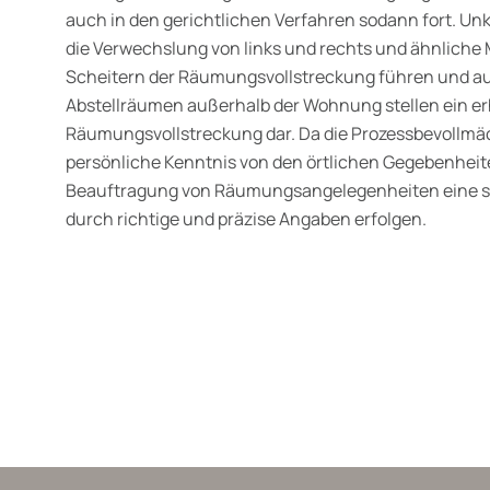
auch in den gerichtlichen Verfahren sodann fort. Un
die Verwechslung von links und rechts und ähnliche
Scheitern der Räumungsvollstreckung führen und au
Abstell­räumen außerhalb der Wohnung stellen ein er
Räumungsvoll­streckung dar. Da die Prozessbevollmäc
persönliche Kenntnis von den örtlichen Gegebenheite
Beauftragung von Räumungsangelegen­heiten eine so
durch richtige und präzise Angaben erfolgen.
wälte